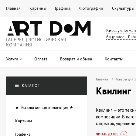
Главная
Картины
Графика
Фотографии
Скульптуры
Киев, ул. Гетма
6а (ранее - Льв
ГАЛЕРЕЯ | ЛОГИСТИЧЕСКАЯ
КОМПАНИЯ
Услуги
Оплата
Возврат и обмен
Контакты
Главная
Товары для 
КАТАЛОГ
Квилинг
★ Эксклюзивная коллекция ★
Квилинг — это техн
композиции. В кате
Картины
открыток, украшени
новую область руко
Графика
ЧИТАТЬ ДАЛЕЕ