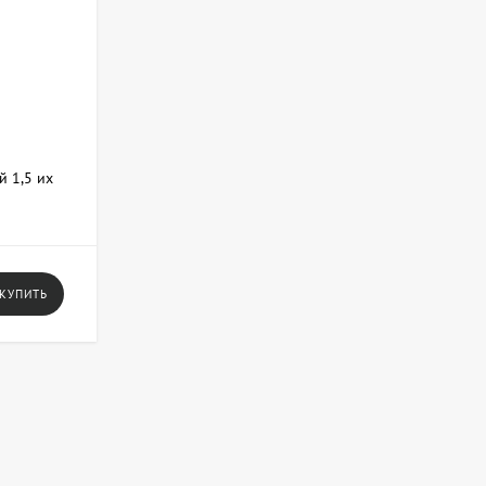
й 1,5 их
a
КУПИТЬ