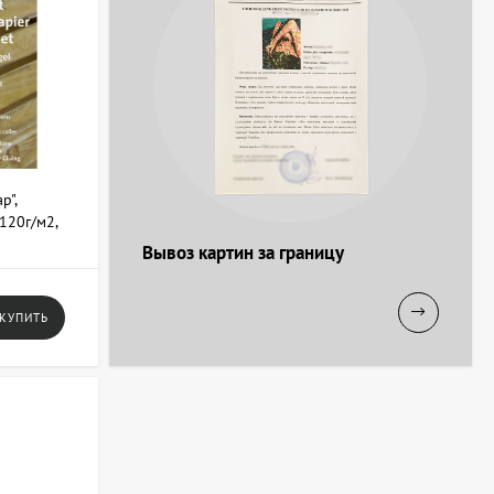
р",
120г/м2,
Вывоз картин за границу
КУПИТЬ