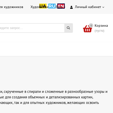
ля художников
Художники
Еще
Личный кабинет
Корзина
0
(пусто)
аги, скрученные в спирали и сложенные в разнообразные узоры и
ые для создания объемных и детализированных картин,
чинающих, так и для опытных художников, желающих освоить