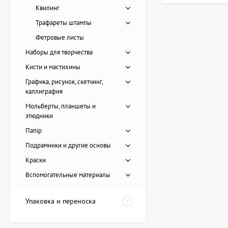
Квилинг
Трафареты штампы
Фетровые листы
Наборы для творчества
Кисти и мастихины
Графика, рисунок, скетчинг,
каллиграфия
Мольберты, планшеты и
этюдники
Папір
Подрамники и другие основы
Картина Пирс, художник
Краски
Лоза Наталья
Вспомогательные материалы
20 228 UAH
Упаковка и переноска
Картина Красные