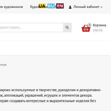
ля художников
Художники
Еще
Личный кабинет
Корзина
0
(пусто)
фетра
широко используемые в творчестве, рукоделии и декоративно-
к, аппликаций, украшений, игрушек и элементов декора.
стерам создавать интересные и выразительные изделия без