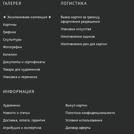
ГАЛЕРЕЯ
ЛОГИСТИКА
+38 063 247 8102
+38 063 247 8102
★ Эксклюзивная коллекция ★
Вывоз картин за границу,
оформление разрешения
Картины
Упаковка искусства
Графика
Изготовление ящиков
Скульптуры
Изготовление рам для картин
Фотографии
Каталоги
Документы и сертификаты
Товары для художников
Упаковка и переноска
ИНФОРМАЦИЯ
Художники
Выкуп картин
Новости и статьи
Политика конфиденциальности
Доставка, оплата, гарантия
Условия использования
Атрибуция и экспертиза
Договор оферты