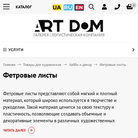
0
КАТАЛОГ
ГАЛЕРЕЯ | ЛОГИСТИЧЕСКАЯ КОМПАНИЯ
УСЛУГИ
Главная
Товары для художников
Хобби и декор
Фетровые листы
Фетровые листы
Фетровые листы представляют собой мягкий и плотный
материал, который широко используется в творчестве и
рукоделии. Такой материал ценится за свою текстуру и
пластичность, позволяющие создавать объемные и
декоративные элементы в различных художественных
проектах. Фетр подходит для аппликаций, изготовления
ЧИТАТЬ ДАЛЕЕ
игрушек, создания аксессуаров и элементов одежды, а также