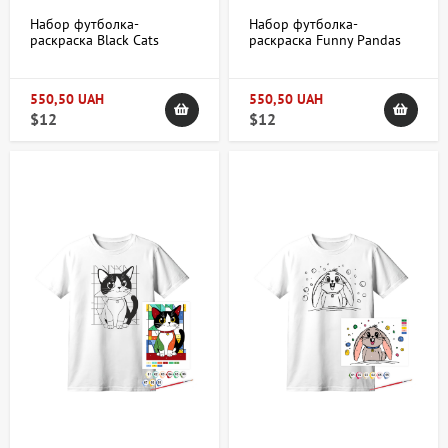
Набор футболка-
Набор футболка-
раскраска Black Cats
раскраска Funny Рandas
хлопок 100% размер XS
хлопок 100% размер XS
ROSA Talent
ROSA Talent
550,50 UAH
550,50 UAH
$12
$12