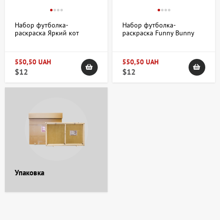
Набор футболка-
Набор футболка-
раскраска Яркий кот
раскраска Funny Вunny
хлопок 100% размер XS
хлопок 100% размер XS
ROSA Talent
ROSA Talent
550,50 UAH
550,50 UAH
$12
$12
Упаковка