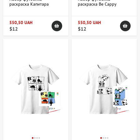
раскраска Капитара
раскраска Be Cappy
хлопок 100% размер XS
хлопок 100% размер XS
ROSA Talent
ROSA Talent
550,50 UAH
550,50 UAH
$12
$12