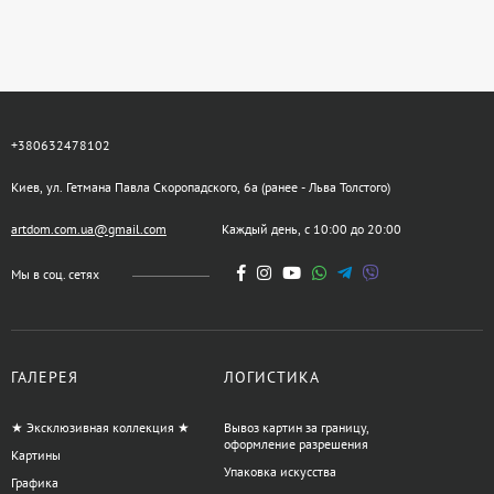
+380632478102
Киев, ул. Гетмана Павла Скоропадского, 6а (ранее - Льва Толстого)
artdom.com.ua@gmail.com
Каждый день, с 10:00 до 20:00
Мы в соц. сетях
ГАЛЕРЕЯ
ЛОГИСТИКА
★ Эксклюзивная коллекция ★
Вывоз картин за границу,
оформление разрешения
Картины
Упаковка искусства
Графика