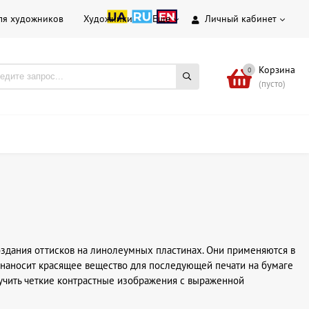
ля художников
Художники
Еще
Личный кабинет
Корзина
0
(пусто)
здания оттисков на линолеумных пластинах. Они применяются в
м наносит красящее вещество для последующей печати на бумаге
лучить четкие контрастные изображения с выраженной