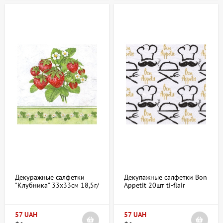
Декуражные салфетки
Декупажные салфетки Bon
"Клубника" 33х33см 18,5г/
Appetit 20шт ti-flair
м2 20шт Ambiente
57 UAH
57 UAH