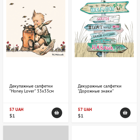
Декупажные салфетки
Декуражные салфетки
"Honey Lover" 33х33см
"Дорожные знаки"
18,5г/м2 20шт Ambiente
33х33см 18,5г/м2 20шт
Ambiente
57 UAH
57 UAH
$1
$1