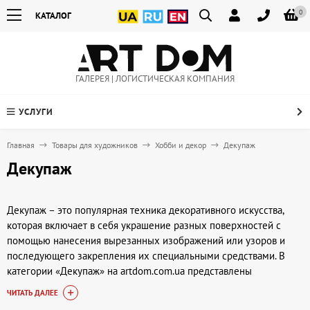
0
КАТАЛОГ
ГАЛЕРЕЯ | ЛОГИСТИЧЕСКАЯ КОМПАНИЯ
УСЛУГИ
Главная
Товары для художников
Хобби и декор
Декупаж
Декупаж
Декупаж – это популярная техника декоративного искусства,
которая включает в себя украшение разных поверхностей с
помощью нанесения вырезанных изображений или узоров и
последующего закрепления их специальными средствами. В
категории «Декупаж» на artdom.com.ua представлены
разнообразные материалы, необходимые для реализации
ЧИТАТЬ ДАЛЕЕ
творческих проектов: клеи, лаки, салфетки, карты, краски и