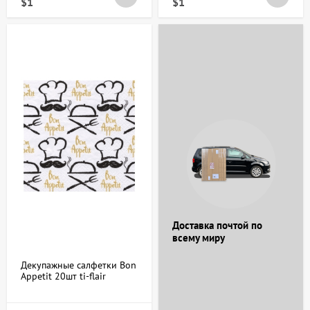
$1
$1
Доставка почтой по
всему миру
Декупажные салфетки Bon
Appetit 20шт ti-flair