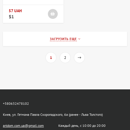
57 UAH
$1
ЗАГРУЗИТЬ ЕЩЕ
1
2
+380632478102
Киев, ул. Гетмана Павла Скоропадского, 6а (ранее - Льва Толстого)
artdom.com.ua@gmail.com
Каждый день, с 10:00 до 20:00