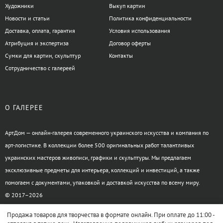
Художники
Выкуп картин
Новости и статьи
Политика конфиденциальности
Доставка, оплата, гарантия
Условия использования
Атрибуция и экспертиза
Договор оферты
Сумки для картин, скульптур
Контакты
Сотрудничество с галереей
О ГАЛЕРЕЕ
АртДом — онлайн-галерея современного украинского искусства и компания по
арт-логистике. В коллекции более 500 оригинальных работ талантливых
украинских мастеров живописи, графики и скульптуры. Мы предлагаем
эксклюзивные предметы для интерьера, коллекций и инвестиций, а также
помогаем с документами, упаковкой и доставкой искусства по всему миру.
© 2017–2026
Продажа товаров для творчества в формате онлайн. При оплате до 11:00 -