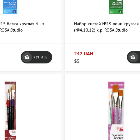
15 белка круглая 4 шт.
Набор кистей №19 пони круглая
 ROSA Studio
(№4,10,12) к.р. ROSA Studio
242 UAH
КУПИТЬ
$5