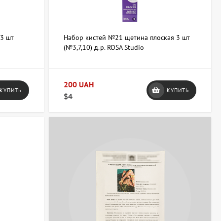
 3 шт
Набор кистей №21 щетина плоская 3 шт
(№3,7,10) д.р. ROSA Studio
200 UAH
КУПИТЬ
КУПИТЬ
$4