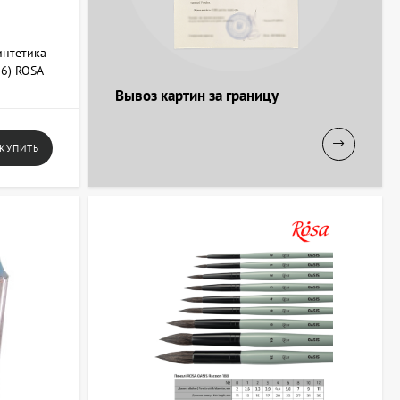
интетика
26) ROSA
Вывоз картин за границу
КУПИТЬ