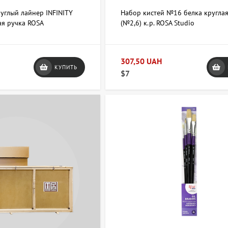
руглый лайнер INFINITY
Набор кистей №16 белка круглая
я ручка ROSA
(№2,6) к.р. ROSA Studio
307,50 UAH
КУПИТЬ
$7