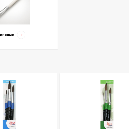
зиновые