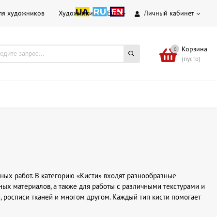
ля художников
Художники
Еще
Личный кабинет
Корзина
0
(пусто)
ных работ. В категорию «Кисти» входят разнообразные
ых материалов, а также для работы с различными текстурами и
 росписи тканей и многом другом. Каждый тип кисти помогает
мазков.