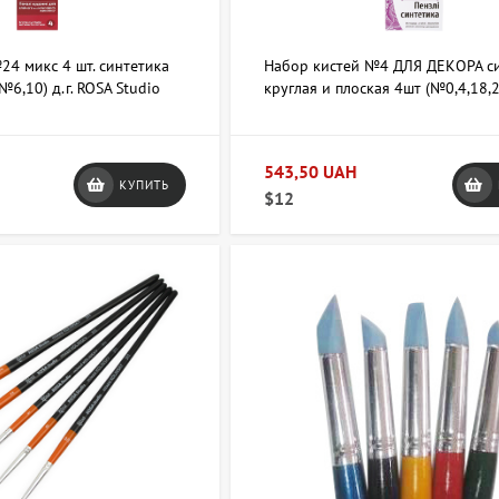
24 микс 4 шт. синтетика
Набор кистей №4 ДЛЯ ДЕКОРА с
№6,10) д.г. ROSA Studio
круглая и плоская 4шт (№0,4,18,
TALENT
543,50 UAH
КУПИТЬ
$12