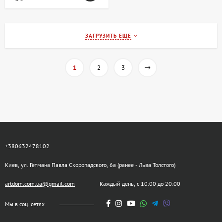
ЗАГРУЗИТЬ ЕЩЕ
1
2
3
+380632478102
Киев, ул. Гетмана Павла Скоропадского, 6а (ранее - Льва Толстого)
artdom.com.ua@gmail.com
Каждый день, с 10:00 до 20:00
Мы в соц. сетях