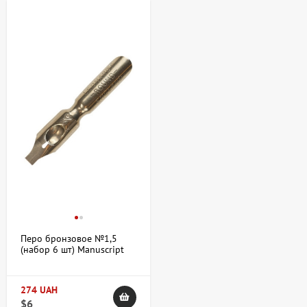
Перо бронзовое №1,5
(набор 6 шт) Manuscript
274 UAH
$6