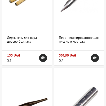
Держатель для пера
Перо никелированное для
дерево без лака
письма и чертежа
Manuscript
"звездочка" (набор 10шт)
Manuscript
133 UAH
307,50 UAH
$3
$7