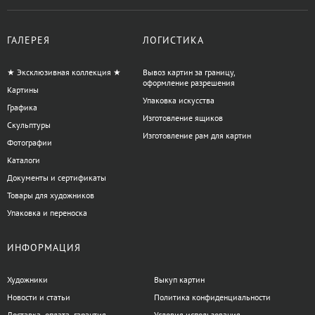
ГАЛЕРЕЯ
ЛОГИСТИКА
★ Эксклюзивная коллекция ★
Вывоз картин за границу,
оформление разрешения
Картины
Упаковка искусства
Графика
Изготовление ящиков
Скульптуры
Изготовление рам для картин
Фотографии
Каталоги
Документы и сертификаты
Товары для художников
Упаковка и переноска
ИНФОРМАЦИЯ
Художники
Выкуп картин
Новости и статьи
Политика конфиденциальности
Доставка, оплата, гарантия
Условия использования