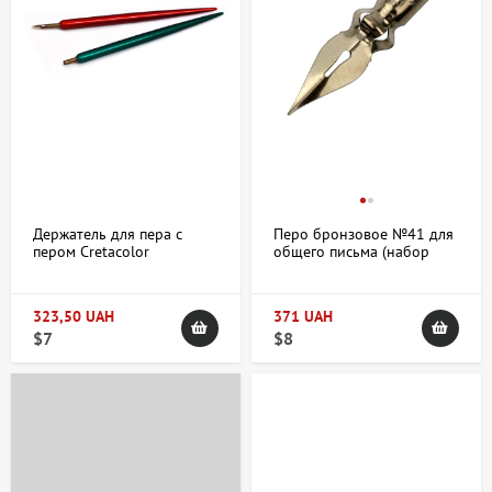
Держатель для пера с
Перо бронзовое №41 для
пером Cretacolor
общего письма (набор
6шт) Manuscript
323,50 UAH
371 UAH
$7
$8