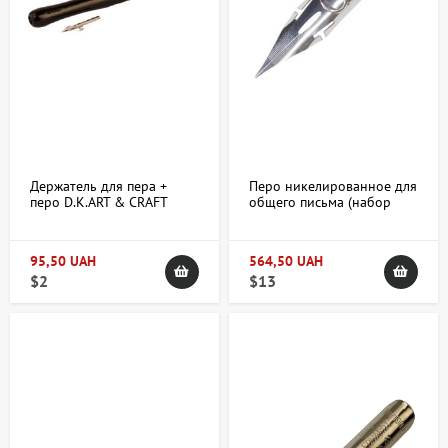
Держатель для пера +
Перо никелированное для
перо D.K.ART & CRAFT
общего письма (набор
10шт) Manuscript
95,50 UAH
564,50 UAH
$2
$13