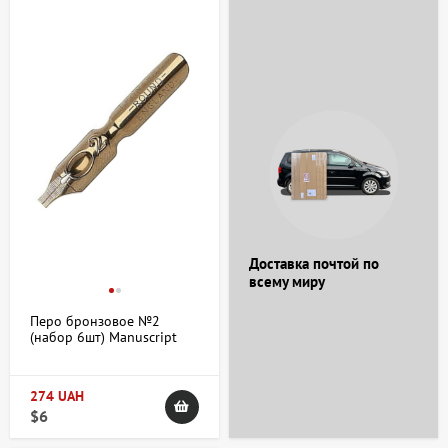
Доставка почтой по
всему миру
Перо бронзовое №2
(набор 6шт) Manuscript
274 UAH
$6