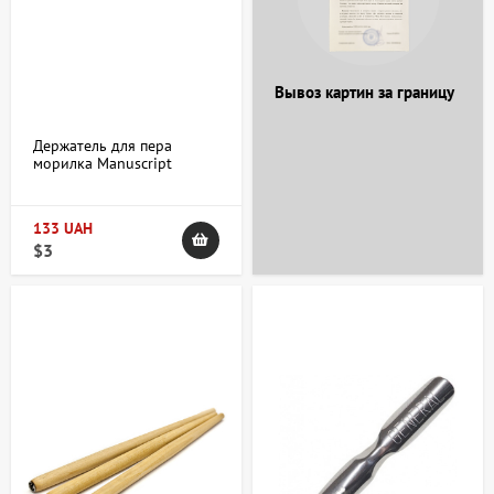
+38 063 247 8102
+38 063 247 8102
Вывоз картин за границу
Держатель для пера
морилка Manuscript
133 UAH
$3