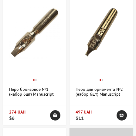
Перо бронзовое №1
Перо для орнамента №2
(набор 6шт) Manuscript
(набор 6шт) Manuscript
274 UAH
497 UAH
$6
$11