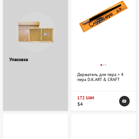
Упаковка
Держатель для пера + 4
пера D.K.ART & CRAFT
172 UAH
$4