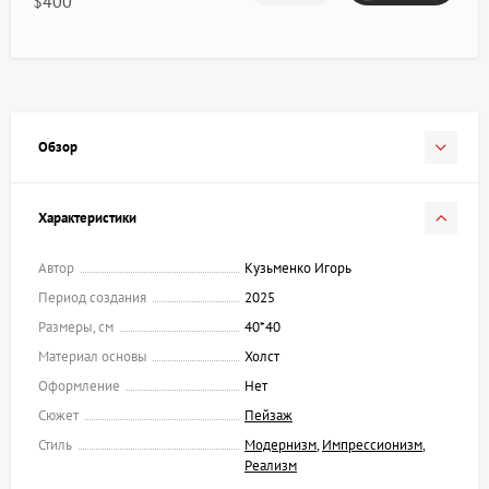
$400
Обзор
Характеристики
Автор
Кузьменко Игорь
Период создания
2025
Размеры, см
40*40
Материал основы
Холст
Оформление
Нет
Сюжет
Пейзаж
Стиль
Модернизм
,
Импрессионизм
,
Реализм