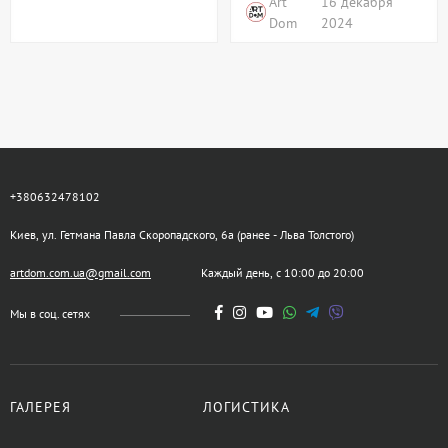
Art
16 декабря
Dom
2024
+380632478102
Киев, ул. Гетмана Павла Скоропадского, 6а (ранее - Льва Толстого)
artdom.com.ua@gmail.com
Каждый день, с 10:00 до 20:00
Мы в соц. сетях
ГАЛЕРЕЯ
ЛОГИСТИКА