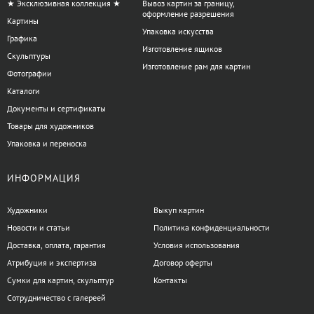
★ Эксклюзивная коллекция ★
Вывоз картин за границу,
оформление разрешения
Картины
Упаковка искусства
Графика
Изготовление ящиков
Скульптуры
Изготовление рам для картин
Фотографии
Каталоги
Документы и сертификаты
Товары для художников
Упаковка и переноска
ИНФОРМАЦИЯ
Художники
Выкуп картин
Новости и статьи
Политика конфиденциальности
Доставка, оплата, гарантия
Условия использования
Атрибуция и экспертиза
Договор оферты
Сумки для картин, скульптур
Контакты
Сотрудничество с галереей