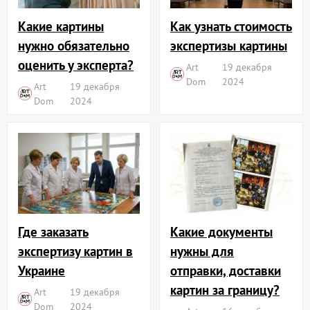
Какие картины
Как узнать стоимость
нужно обязательно
экспертизы картины
оценить у эксперта?
Art
19 декабря
Dom
2024
Art
19 декабря
Dom
2024
Где заказать
Какие документы
экспертизу картин в
нужны для
Украине
отправки, доставки
картин за границу?
Art
19 декабря
Dom
2024