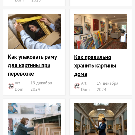
Как упаковать раму
Как правильно
для картины при
хранить картины
перевозке
дома
Art
19 декабря
Art
19 декабря
Dom
2024
Dom
2024