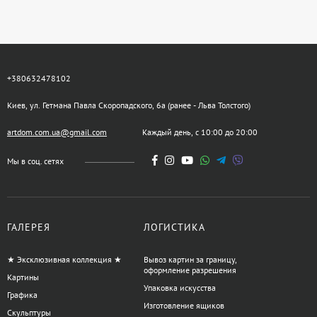
+380632478102
Киев, ул. Гетмана Павла Скоропадского, 6а (ранее - Льва Толстого)
artdom.com.ua@gmail.com
Каждый день, с 10:00 до 20:00
Мы в соц. сетях
ГАЛЕРЕЯ
ЛОГИСТИКА
★ Эксклюзивная коллекция ★
Вывоз картин за границу,
оформление разрешения
Картины
Упаковка искусства
Графика
Изготовление ящиков
Скульптуры