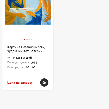
Картина Независимость,
художник Кот Валерий
Автор:
Кот Валерий
Период создания:
1992
Размеры, см:
100*100
Цена по запросу