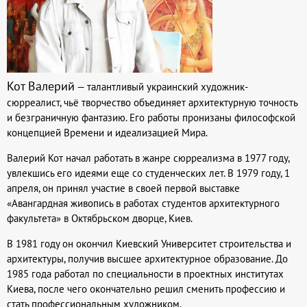
Кот Валерий
— талантливый украинский художник-
сюрреалист, чьё творчество объединяет архитектурную точность
и безграничную фантазию. Его работы пронизаны философской
концепцией Времени и идеализацией Мира.
Валерий Кот начал работать в жанре сюрреализма в 1977 году,
увлекшись его идеями еще со студенческих лет. В 1979 году, 1
апреля, он принял участие в своей первой выставке
«Авангардная живопись в работах студентов архитектурного
факультета» в Октябрьском дворце, Киев.
В 1981 году он окончил Киевский Университет строительства и
архитектуры, получив высшее архитектурное образование. До
1985 года работал по специальности в проектных институтах
Киева, после чего окончательно решил сменить профессию и
стать профессиональным художником.