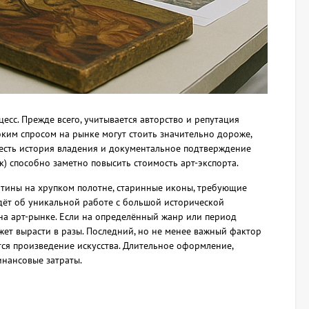
сс. Прежде всего, учитывается авторство и репутация
ким спросом на рынке могут стоить значительно дороже,
 есть история владения и документальное подтверждение
к) способно заметно повысить стоимость арт-экспорта.
ртины на хрупком полотне, старинные иконы, требующие
идёт об уникальной работе с большой исторической
на арт-рынке. Если на определённый жанр или период
ожет вырасти в разы. Последний, но не менее важный фактор
ся произведение искусства. Длительное оформление,
инансовые затраты.