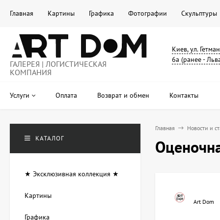
Главная
Картины
Графика
Фотографии
Скульптуры
Киев, ул. Гетма
6а (ранее - Льв
ГАЛЕРЕЯ | ЛОГИСТИЧЕСКАЯ
КОМПАНИЯ
Услуги
Оплата
Возврат и обмен
Контакты
Главная
Новости и с
КАТАЛОГ
Оценочна
★ Эксклюзивная коллекция ★
Картины
Art Dom
Графика