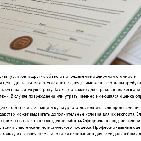
кульптур, икон и других объектов определение оценочной стоимости –
 цены доставка может усложниться, ведь таможенные органы требуют 
искусства в другую страну. Также это важно для страхования: компан
тежи. В случае повреждения или утраты именно имеющаяся оценка оп
ценка обеспечивает защиту культурного достояния. Если произведени
ударство может выдвигать дополнительные условия для их экспорта.
стоимость, так и происхождение работы. Официальное подтверждени
 всеми участниками логистического процесса. Профессиональные оце
оскольку их заключение становится основанием для всех дальнейших 