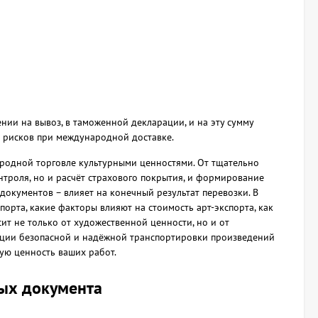
нии на вывоз, в таможенной декларации, и на эту сумму
их рисков при международной доставке.
родной торговле культурными ценностями. От тщательно
троля, но и расчёт страхового покрытия, и формирование
документов – влияет на конечный результат перевозки. В
порта, какие факторы влияют на стоимость арт-экспорта, как
сит не только от художественной ценности, но и от
ации безопасной и надёжной транспортировки произведений
ную ценность ваших работ.
вых документа