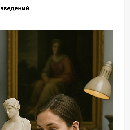
изведений