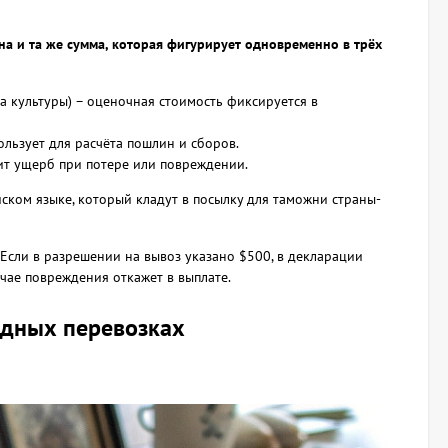
на и та же сумма, которая фигурирует одновременно в трёх
а культуры) – оценочная стоимость фиксируется в
льзует для расчёта пошлин и сборов.
ит ущерб при потере или повреждении.
йском языке, который кладут в посылку для таможни страны-
Если в разрешении на вывоз указано $500, в декларации
учае повреждения откажет в выплате.
одных перевозках