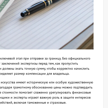
 ключевой этап при отправке за границу. Без официального
заключений экспертизы перед тем, как пропустить
ии должны знать точную сумму, чтобы корректно начислить
ределяет размер компенсации для владельца.
я искусства имеют историческую или особую художественную
 Благодаря грамотному обоснованию цены можно подтвердить
е стоимости помогает слаженно урегулировать финансовые
нщики и эксперты играют важную роль в защите интересов
действий, включая таможенные и страховые.