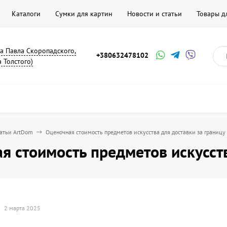
Каталоги
Сумки для картин
Новости и статьи
Товары д
на Павла Скоропадского,
+380632478102
а Толстого)
татьи ArtDom
Оценочная стоимость предметов искусства для доставки за границу
я стоимость предметов искусств
2 марта 2025