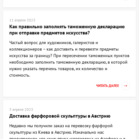
11 апреля 2023
Как правильно заполнять таможенную декларацию
при отправке предметов искусства?
Частый вопрос для художников, галеристов и
коллекционеров – как доставить и перевезти предметы
искусства за границу? При пересечении таможенных пунктов
необходимо заполнить таможенную декларацию, в которой
нужно указать перечень товаров, их количество и
стоимость.
ЧИТАТЬ ДАЛЕЕ
3 апреля 2023
Доставка фарфоровой скульптуры в Австрию
Недавно мы получили заказ на перевозку фарфорой
скульптуры из Киева в Австрию. Изначально нас
предупредили, что скульптура изготовлена из фарфора и в