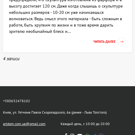
высоту достигает 120 см. Даже когда слышишь о скульптуре
небольших размеров - 10-20 см уже начинаешься
волноваться. Ведь смысл этого материала - быть сложным в
работе, быть хрупким по жизни и в тоже время дарить
зрителю необычайный блеск и...
ЧИТАТЬ ДАЛЕЕ
4 записи
+380632478102
Киев, ул. Гетмана Павла Скоропадского, 6а (ранее - Льва Толстого)
artdom.com.ua@gmail.com
Каждый день, с 10:00 до 20:00