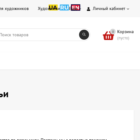
ля художников
Художники
Еще
Личный кабинет
Корзина
0
(пусто)
ьи