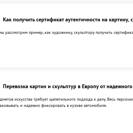
Как получить сертификат аутентичности на картину, 
 мы рассмотрим пример, как художнику, скульптору получить сертифика
Перевозка картин и скульптур в Европу от надежного
дметов искусства требует щепетильного подхода к делу. Весь персонал
аковывать и надежно фиксировать в кузове автомобиля.