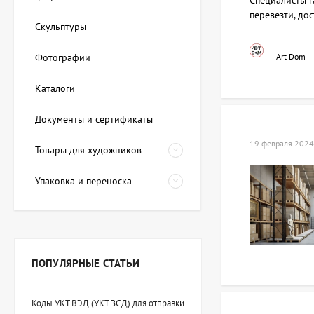
Специалисты г
перевезти, до
Скульптуры
Фотографии
Art Dom
Каталоги
Документы и сертификаты
19 февраля 2024
Товары для художников
Упаковка и переноска
ПОПУЛЯРНЫЕ СТАТЬИ
Коды УКТ ВЭД (УКТ ЗЄД) для отправки