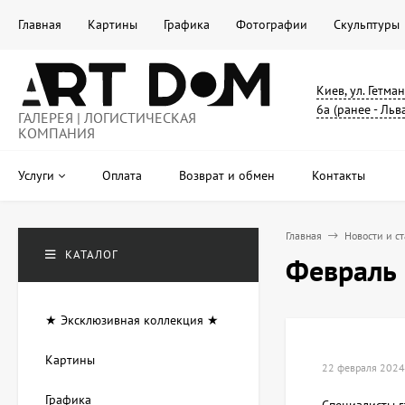
Главная
Картины
Графика
Фотографии
Скульптуры
Киев, ул. Гетма
6а (ранее - Льв
ГАЛЕРЕЯ | ЛОГИСТИЧЕСКАЯ
КОМПАНИЯ
Услуги
Оплата
Возврат и обмен
Контакты
Главная
Новости и с
КАТАЛОГ
Февраль 
★ Эксклюзивная коллекция ★
Картины
22 февраля 2024
Графика