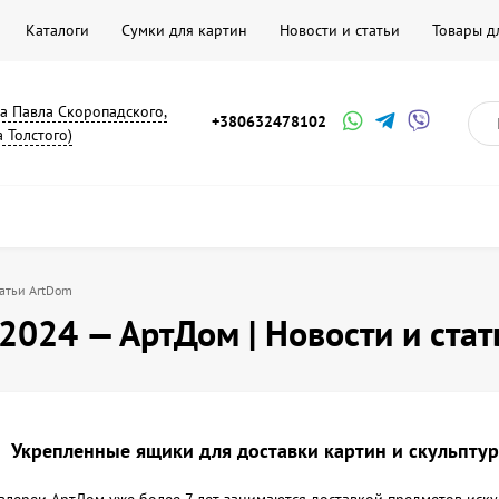
Каталоги
Сумки для картин
Новости и статьи
Товары д
на Павла Скоропадского,
+380632478102
а Толстого)
татьи ArtDom
2024 — АртДом | Новости и стат
Укрепленные ящики для доставки картин и скульптур