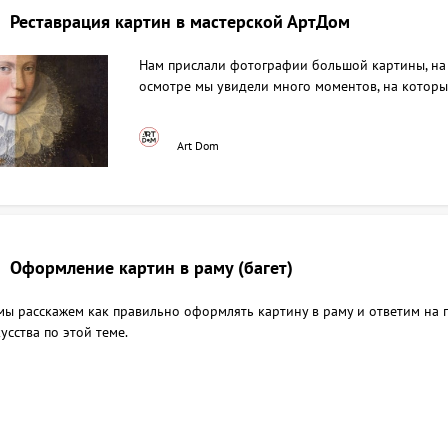
Реставрация картин в мастерской АртДом
Нам прислали фотографии большой картины, на
осмотре мы увидели много моментов, на которы
Art Dom
Оформление картин в раму (багет)
 мы расскажем как правильно оформлять картину в раму и ответим на
усства по этой теме.