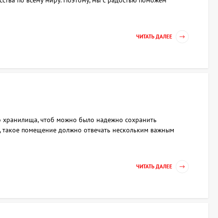
сства по всему миру. Поэтому, мы с радостью поможем
ЧИТАТЬ ДАЛЕЕ
о хранилища, чтоб можно было надежно сохранить
а, такое помещение должно отвечать нескольким важным
ЧИТАТЬ ДАЛЕЕ