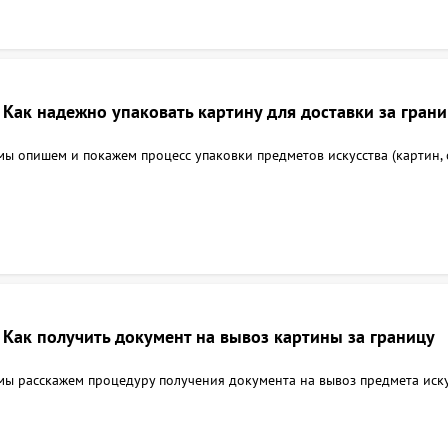
Как надежно упаковать картину для доставки за гран
 мы опишем и покажем процесс упаковки предметов искусства (картин, с
Как получить документ на вывоз картины за границу
 мы расскажем процедуру получения документа на вывоз предмета иску