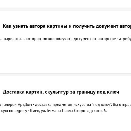
Как узнать автора картины и получить документ авто
а варианта, в которых можно получить документ от авторстве - атриб
Доставка картин, скульптур за границу под ключ
а галереи АртДом - доставка предметов искусства "под ключ". Вы отпр
кую по адресу - Киев, ул. Гетмана Павла Скоропадского, 6.