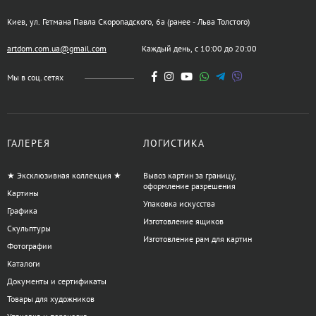
Киев, ул. Гетмана Павла Скоропадского, 6а (ранее - Льва Толстого)
artdom.com.ua@gmail.com
Каждый день, с 10:00 до 20:00
Мы в соц. сетях
ГАЛЕРЕЯ
ЛОГИСТИКА
★ Эксклюзивная коллекция ★
Вывоз картин за границу,
оформление разрешения
Картины
Упаковка искусства
Графика
Изготовление ящиков
Скульптуры
Изготовление рам для картин
Фотографии
Каталоги
Документы и сертификаты
Товары для художников