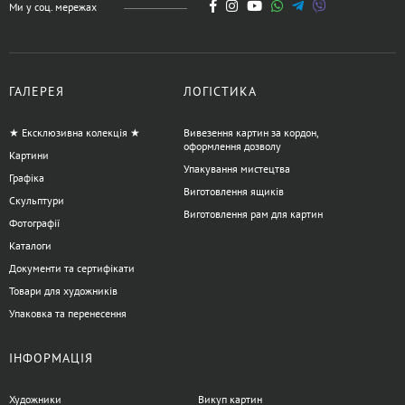
Ми у соц. мережах
ГАЛЕРЕЯ
ЛОГІСТИКА
★ Ексклюзивна колекція ★
Вивезення картин за кордон,
оформлення дозволу
Картини
Упакування мистецтва
Графіка
Виготовлення ящиків
Скульптури
Виготовлення рам для картин
Фотографії
Каталоги
Документи та сертифікати
Товари для художників
Упаковка та перенесення
ІНФОРМАЦІЯ
Художники
Викуп картин