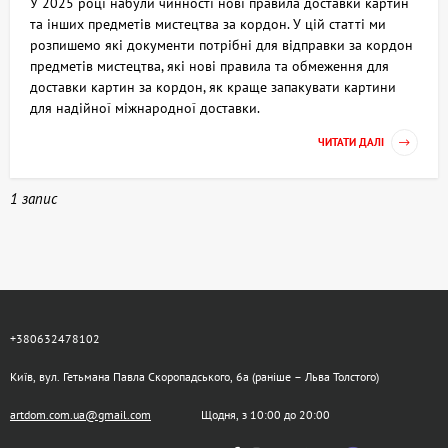
У 2025 році набули чинності нові правила доставки картин
та інших предметів мистецтва за кордон. У цій статті ми
розпишемо які документи потрібні для відправки за кордон
предметів мистецтва, які нові правила та обмеження для
доставки картин за кордон, як краще запакувати картини
для надійної міжнародної доставки.
ЧИТАТИ ДАЛІ
1 запис
+380632478102
Київ, вул. Гетьмана Павла Скоропадського, 6а (раніше – Льва Толстого)
artdom.com.ua@gmail.com
Щодня, з 10:00 до 20:00