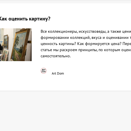
Как оценить картину?
Все коллекционеры, искусствоведы, а также цени
формировании коллекций, вкуса и оценивании т
ценность картины? Как формируется цена? Пере
статье мы раскроем принципы, по которым оцен
самостоятельно.
Art Dom