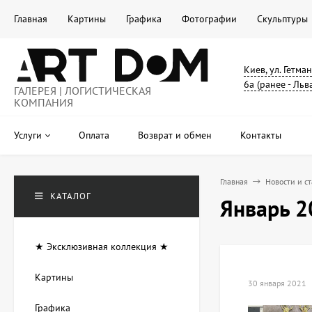
Главная
Картины
Графика
Фотографии
Скульптуры
Киев, ул. Гетма
6а (ранее - Льв
ГАЛЕРЕЯ | ЛОГИСТИЧЕСКАЯ
КОМПАНИЯ
Услуги
Оплата
Возврат и обмен
Контакты
Главная
Новости и с
КАТАЛОГ
Январь 2
★ Эксклюзивная коллекция ★
Картины
30 января 2021
Графика