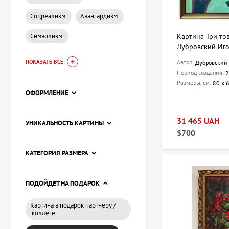
Соцреализм
Авангардизм
Символизм
Картина Три то
Дубровский Иг
Автор:
ПОКАЗАТЬ ВСЕ
Дубровский 
Период создания:
2
Размеры, см:
80 х 
ОФОРМЛЕНИЕ
31 465 UAH
УНИКАЛЬНОСТЬ КАРТИНЫ
$700
КАТЕГОРИЯ РАЗМЕРА
ПОДОЙДЕТ НА ПОДАРОК
Картина в подарок партнёру /
коллеге