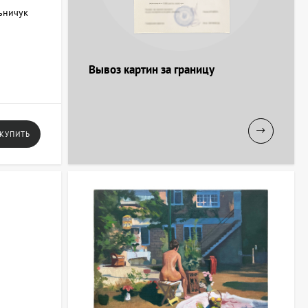
ьничук
Вывоз картин за границу
КУПИТЬ