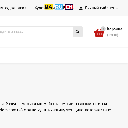
ля художников
Художники
Еще
Личный кабинет
Корзина
0
(пусто)
ь её вкус. Тематики могут быть самыми разными: нежная
dom.com.ua) можно купить картину женщине, которая станет