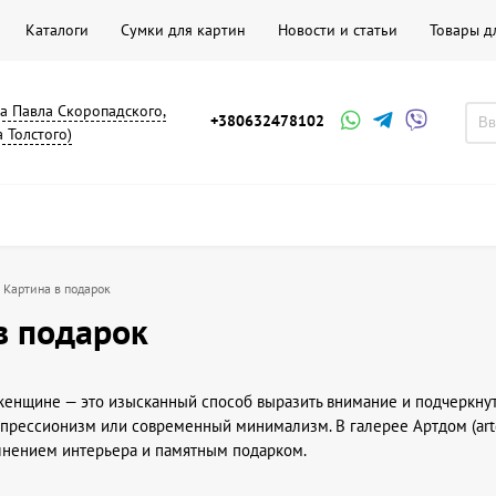
Каталоги
Сумки для картин
Новости и статьи
Товары д
на Павла Скоропадского,
+380632478102
а Толстого)
Картина в подарок
в подарок
женщине — это изысканный способ выразить внимание и подчеркнут
мпрессионизм или современный минимализм. В галерее Артдом (art
нением интерьера и памятным подарком.