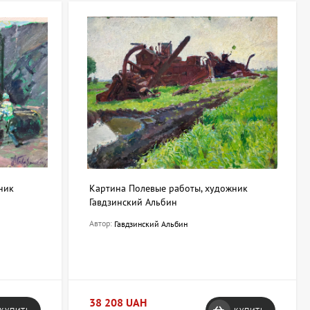
ник
Картина Полевые работы, художник
Гавдзинский Альбин
Автор:
Гавдзинский Альбин
38 208 UAH