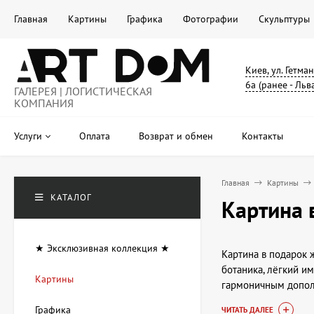
Главная
Картины
Графика
Фотографии
Скульптуры
Киев, ул. Гетма
6а (ранее - Льв
ГАЛЕРЕЯ | ЛОГИСТИЧЕСКАЯ
КОМПАНИЯ
Услуги
Оплата
Возврат и обмен
Контакты
Главная
Картины
КАТАЛОГ
Картина 
★ Эксклюзивная коллекция ★
Картина в подарок 
ботаника, лёгкий и
Картины
гармоничным допол
Графика
ЧИТАТЬ ДАЛЕЕ