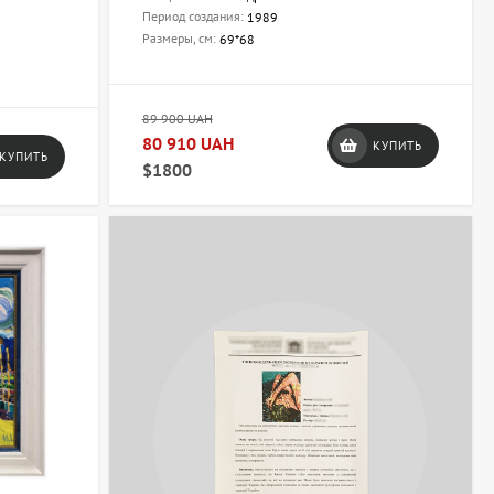
Период создания:
1989
Размеры, см:
69*68
89 900 UAH
80 910 UAH
КУПИТЬ
КУПИТЬ
$1800