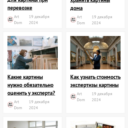
перевозке
дома
Art
19 декабря
Art
19 декабря
Dom
2024
Dom
2024
Какие картины
Как узнать стоимость
нужно обязательно
экспертизы картины
оценить у эксперта?
Art
19 декабря
Dom
2024
Art
19 декабря
Dom
2024