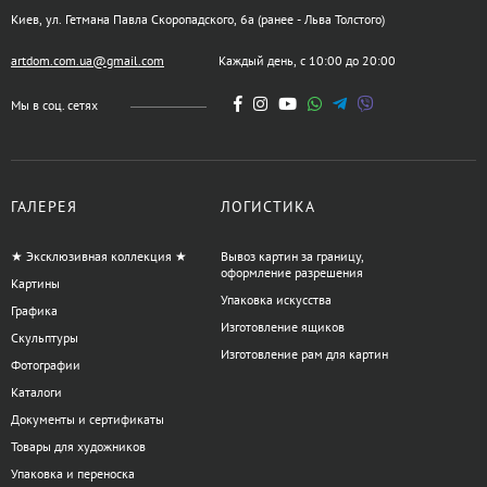
Киев, ул. Гетмана Павла Скоропадского, 6а (ранее - Льва Толстого)
artdom.com.ua@gmail.com
Каждый день, с 10:00 до 20:00
Мы в соц. сетях
ГАЛЕРЕЯ
ЛОГИСТИКА
★ Эксклюзивная коллекция ★
Вывоз картин за границу,
оформление разрешения
Картины
Упаковка искусства
Графика
Изготовление ящиков
Скульптуры
Изготовление рам для картин
Фотографии
Каталоги
Документы и сертификаты
Товары для художников
Упаковка и переноска