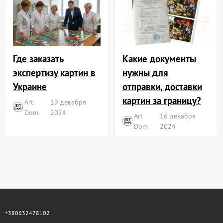
Где заказать
Какие документы
экспертизу картин в
нужны для
Украине
отправки, доставки
картин за границу?
Art
19 декабря
Dom
2024
Art
16 декабря
Dom
2024
+380632478102