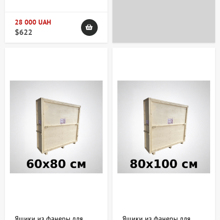
скульптур, икон и хрупких
предметов 200х300х10 см
28 000 UAH
$622
Ящики из фанеры для
Ящики из фанеры для