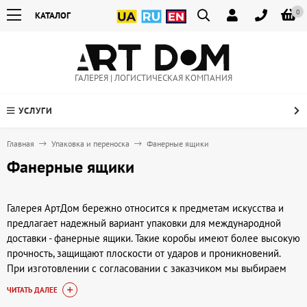
0
КАТАЛОГ
ГАЛЕРЕЯ | ЛОГИСТИЧЕСКАЯ КОМПАНИЯ
УСЛУГИ
Главная
Упаковка и переноска
Фанерные ящики
Фанерные ящики
Галерея АртДом бережно относится к предметам искусства и
предлагает надежный вариант упаковки для международной
доставки - фанерные ящики. Такие коробы имеют более высокую
прочность, защищают плоскости от ударов и проникновений.
При изготовлении с согласовании с заказчиком мы выбираем
материалы фанерные листы толщиной от 5 до 10 мм. Ведь чем
ЧИТАТЬ ДАЛЕЕ
тяжелее ящик - тем выше тариф доставки. Все эти детали мы