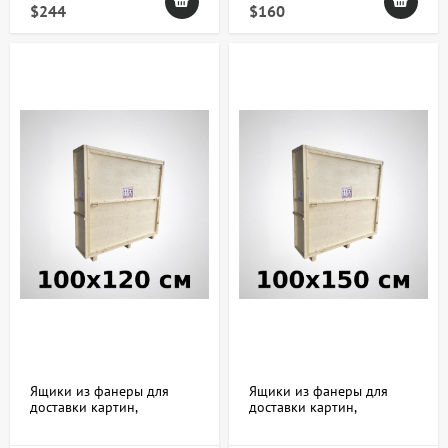
$244
$160
Ящики из фанеры для
Ящики из фанеры для
доставки картин,
доставки картин,
скульптур, икон и хрупких
скульптур, икон и хрупких
предметов 100х120х10 см
предметов 100х150х10 см