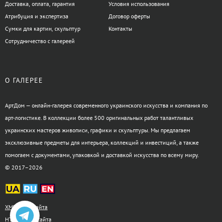
Доставка, оплата, гарантия
Условия использования
Атрибуция и экспертиза
Договор оферты
Сумки для картин, скульптур
Контакты
Сотрудничество с галереей
О ГАЛЕРЕЕ
АртДом — онлайн-галерея современного украинского искусства и компания по
арт-логистике. В коллекции более 500 оригинальных работ талантливых
украинских мастеров живописи, графики и скульптуры. Мы предлагаем
эксклюзивные предметы для интерьера, коллекций и инвестиций, а также
помогаем с документами, упаковкой и доставкой искусства по всему миру.
© 2017–2026
XML-карта сайта
HTML-карта сайта