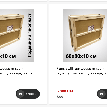
 доставки картин,
Ящик з ДВП для доставки картин
 и хрупких предметов
скульптур, икон и хрупких предм
войной пенопласт)
60х80х10 см
3 800 UAH
КУПИТЬ
$85