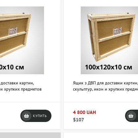
 доставки картин,
Ящик з ДВП для доставки картин
 и хрупких предметов
скульптур, икон и хрупких предм
100х120х10 см
4 800 UAH
КУПИТЬ
$107