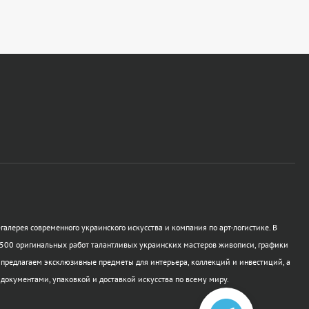
галерея современного украинского искусства и компания по арт-логистике. В
500 оригинальных работ талантливых украинских мастеров живописи, графики
 предлагаем эксклюзивные предметы для интерьера, коллекций и инвестиций, а
 документами, упаковкой и доставкой искусства по всему миру.