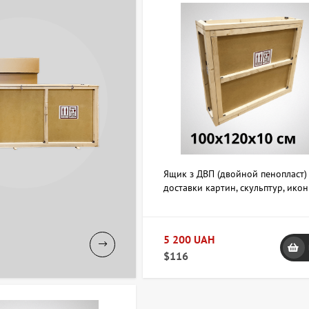
Ящик з ДВП (двойной пенопласт)
доставки картин, скульптур, икон
хрупких предметов 100х120х10 
(двойной пенопласт)
5 200 UAH
$116