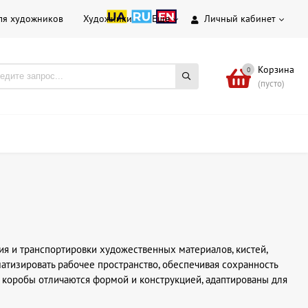
ля художников
Художники
Еще
Личный кабинет
Корзина
0
(пусто)
я и транспортировки художественных материалов, кистей,
атизировать рабочее пространство, обеспечивая сохранность
и коробы отличаются формой и конструкцией, адаптированы для
нерами.