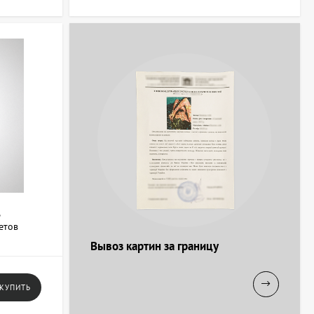
е позволяют адаптировать пространство под разные
очищались. Для художников, работающих с большими холстами,
вых работ.
м с доставкой и консультацией специалистов, которые помогут
,
етов
063 247 8102
+38 063 247 8102
Вывоз картин за границу
КУПИТЬ