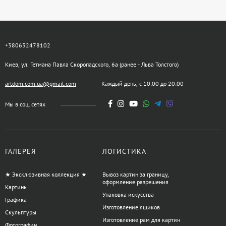
+380632478102
Киев, ул. Гетмана Павла Скоропадского, 6а (ранее - Льва Толстого)
artdom.com.ua@gmail.com
Каждый день, с 10:00 до 20:00
Мы в соц. сетях
ГАЛЕРЕЯ
ЛОГИСТИКА
★ Эксклюзивная коллекция ★
Вывоз картин за границу,
оформление разрешения
Картины
Упаковка искусства
Графика
Изготовление ящиков
Скульптуры
Изготовление рам для картин
Фотографии