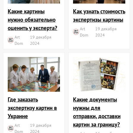
Какие картины
Как узнать стоимость
нужно обязательно
экспертизы картины
оценить у эксперта?
Art
19 декабря
Dom
2024
Art
19 декабря
Dom
2024
Где заказать
Какие документы
экспертизу картин в
нужны для
Украине
отправки, доставки
картин за границу?
Art
19 декабря
Dom
2024