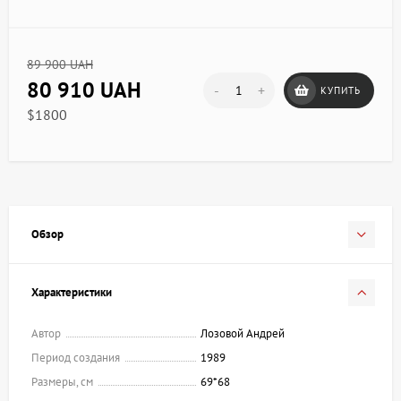
89 900 UAH
80 910 UAH
-
+
КУПИТЬ
$1800
Обзор
Характеристики
Автор
Лозовой Андрей
Период создания
1989
Размеры, см
69*68