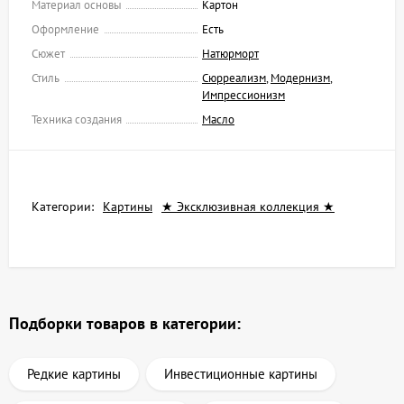
Материал основы
Картон
Оформление
Есть
Сюжет
Натюрморт
Стиль
Сюрреализм
,
Модернизм
,
Импрессионизм
Техника создания
Масло
Категории:
Картины
★ Эксклюзивная коллекция ★
Подборки товаров в категории:
Редкие картины
Инвестиционные картины