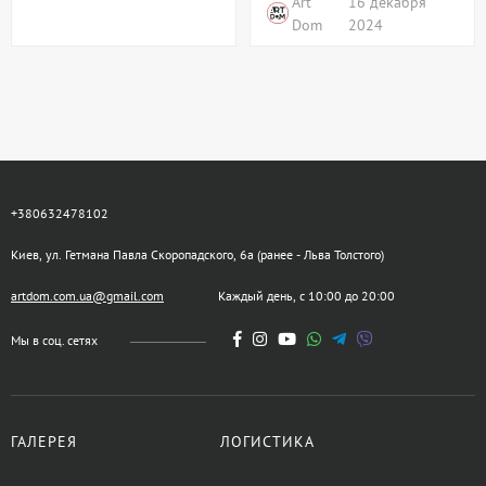
Art
16 декабря
Dom
2024
+380632478102
Киев, ул. Гетмана Павла Скоропадского, 6а (ранее - Льва Толстого)
artdom.com.ua@gmail.com
Каждый день, с 10:00 до 20:00
Мы в соц. сетях
ГАЛЕРЕЯ
ЛОГИСТИКА