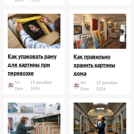
Как упаковать раму
Как правильно
для картины при
хранить картины
перевозке
дома
Art
19 декабря
Art
19 декабря
Dom
2024
Dom
2024