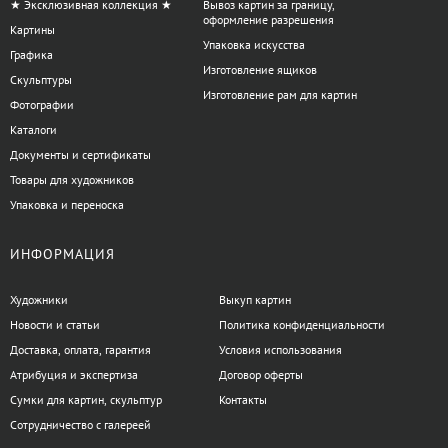
★ Эксклюзивная коллекция ★
Вывоз картин за границу,
оформление разрешения
Картины
Упаковка искусства
Графика
Изготовление ящиков
Скульптуры
Изготовление рам для картин
Фотографии
Каталоги
Документы и сертификаты
Товары для художников
Упаковка и переноска
ИНФОРМАЦИЯ
Художники
Выкуп картин
Новости и статьи
Политика конфиденциальности
Доставка, оплата, гарантия
Условия использования
Атрибуция и экспертиза
Договор оферты
Сумки для картин, скульптур
Контакты
Сотрудничество с галереей