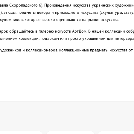
 Павла Скоропадского 6). Произведения искусства украинских художник
), этюды, предметы декора и прикладного искусства (скульптуры, статуэ
художников, которые высоко оцениваются на рынке искусства.
дарок обращайтесь в
галерею искусств АртДом
. В нашей коллекции со
полнением коллекции, подарком или просто украшением для интерьера
художников и коллекционеров, коллекционные предметы искусства от