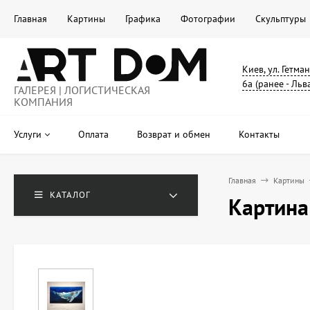
Главная
Картины
Графика
Фотографии
Скульптуры
Киев, ул. Гетма
6а (ранее - Льв
ГАЛЕРЕЯ | ЛОГИСТИЧЕСКАЯ
КОМПАНИЯ
Услуги
Оплата
Возврат и обмен
Контакты
Главная
Картины
КАТАЛОГ
Картина