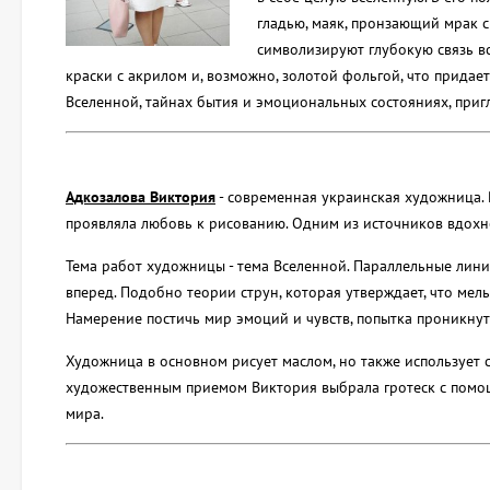
гладью, маяк, пронзающий мрак с
символизируют глубокую связь вс
краски с акрилом и, возможно, золотой фольгой, что прида
Вселенной, тайнах бытия и эмоциональных состояниях, приг
Адкозалова Виктория
- современная украинская художница. Р
проявляла любовь к рисованию. Одним из источников вдохн
Тема работ художницы - тема Вселенной. Параллельные лини
вперед. Подобно теории струн, которая утверждает, что мел
Намерение постичь мир эмоций и чувств, попытка проникнуть
Художница в основном рисует маслом, но также использует 
художественным приемом Виктория выбрала гротеск с помощ
мира.