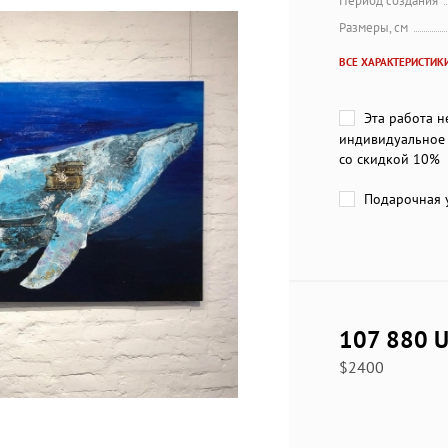
Период создания
Размеры, см
ВСЕ ХАРАКТЕРИСТИК
Эта работа н
индивидуальное 
со скидкой 10%
Подарочная у
107 880 
$2400