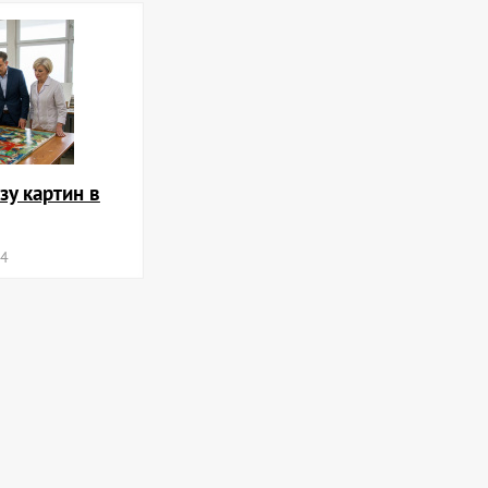
зу картин в
24