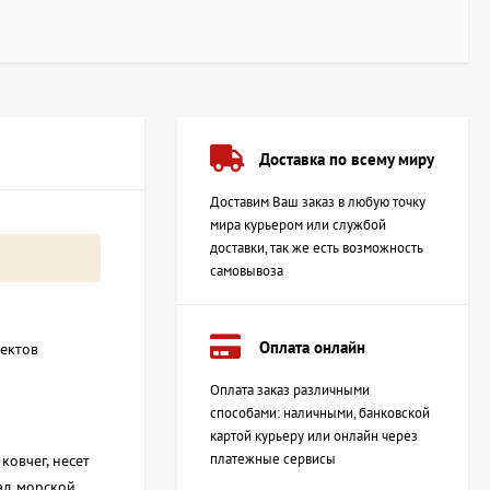
Доставка по всему миру
Доставим Ваш заказ в любую точку
мира курьером или службой
доставки, так же есть возможность
самовывоза
Оплата онлайн
оектов
Оплата заказ различными
способами: наличными, банковской
картой курьеру или онлайн через
платежные сервисы
ковчег, несет
над морской