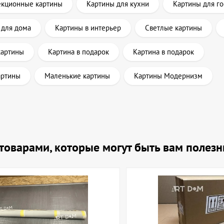
екционные картины
Картины для кухни
Картины для г
 для дома
Картины в интерьер
Светлые картины
картины
Картина в подарок
Картина в подарок
артины
Маленькие картины
Картины Модернизм
и товарами, которые могут быть вам полез