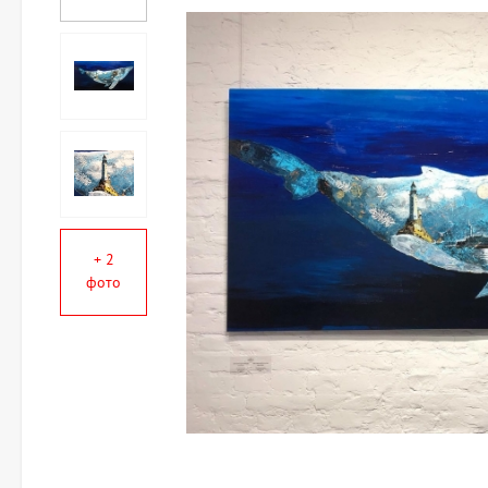
+ 2
фото