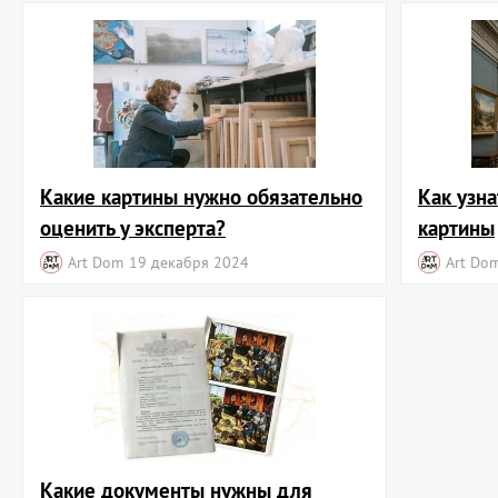
Какие картины нужно обязательно
Как узна
оценить у эксперта?
картины
Art Dom
19 декабря 2024
Art Do
Какие документы нужны для