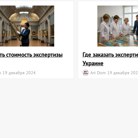
ть стоимость экспертизы
Где заказать эксперти
Украине
m
19 декабря 2024
Art Dom
19 декабря 20