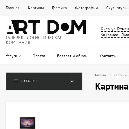
Главная
Картины
Графика
Фотографии
Скульптуры
Киев, ул. Гетма
6а (ранее - Льв
ГАЛЕРЕЯ | ЛОГИСТИЧЕСКАЯ
КОМПАНИЯ
Услуги
Оплата
Возврат и обмен
Контакты
Главная
Картины
КАТАЛОГ
Картина