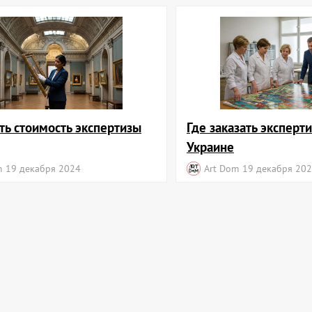
ть стоимость экспертизы
Где заказать эксперти
Украине
m
19 декабря 2024
Art Dom
19 декабря 20