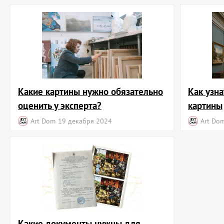
Какие картины нужно обязательно
Как узна
оценить у эксперта?
картины
Art Dom
19 декабря 2024
Art Do
Какие документы нужны для