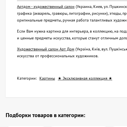
Артдом - художественный салон
(Украина, Киев, ул. Пушкинс
графика (акварель, гравюры, литографии, рисунки), этюды, пр
оригинальные предметы, ручная работа талантливых художни
Если Вам нужна картина для интерьера, в коллекцию, на по
и ценные предметы искусства, которые станут отличным до
Художественный салон Арт Дом
(Україна, Київ, вул. Пушкін
искусства от профессиональных художников.
Категории:
Картины
★ Эксклюзивная коллекция ★
Подборки товаров в категории: