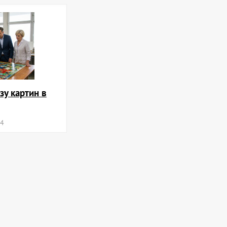
зу картин в
24