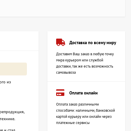
Доставка по всему миру
Доставим Ваш заказ в любую точку
мира курьером или службой
доставки, так же есть возможность
самовывоза
ого из
Оплата онлайн
Оплата заказ различными
способами: наличными, банковской
репродукция,
картой курьеру или онлайн через
 технике.
платежные сервисы
е и стал