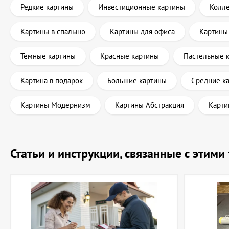
Редкие картины
Инвестиционные картины
Колл
Картины в спальню
Картины для офиса
Картины
Тёмные картины
Красные картины
Пастельные 
Картина в подарок
Большие картины
Средние к
Картины Модернизм
Картины Абстракция
Карти
Статьи и инструкции, связанные с этим