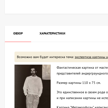
ОБЗОР
ХАРАКТЕРИСТИКИ
Возможно вам будет интересна тема:
экспертиза картины 
Фантастическая картина от маст
представителей андерграундного 
Размер картины 110 x 75 см.
Это единственное в своем роде 
и при написании картины не испо
Картина "Метаморфозы" написана