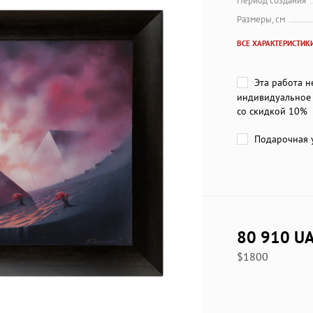
Период создания
Размеры, см
ВСЕ ХАРАКТЕРИСТИК
Эта работа н
индивидуальное 
со скидкой 10%
Подарочная у
80 910 U
$1800