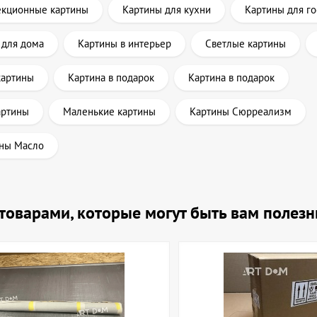
екционные картины
Картины для кухни
Картины для г
 для дома
Картины в интерьер
Светлые картины
картины
Картина в подарок
Картина в подарок
артины
Маленькие картины
Картины Сюрреализм
ны Масло
и товарами, которые могут быть вам полез