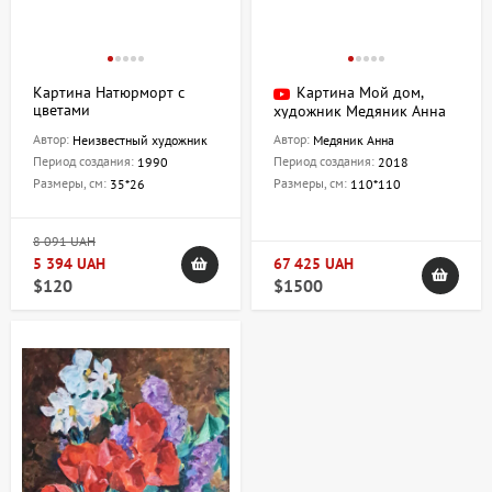
Картина Натюрморт с
Картина Мой дом,
цветами
художник Медяник Анна
Автор:
Автор:
Неизвестный художник
Медяник Анна
Период создания:
Период создания:
1990
2018
Размеры, см:
Размеры, см:
35*26
110*110
8 091 UAH
5 394 UAH
67 425 UAH
$120
$1500