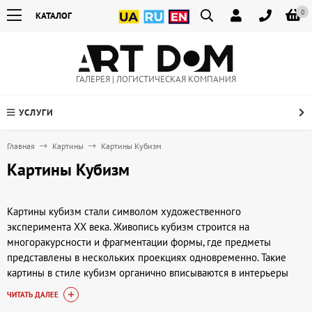
0
КАТАЛОГ
ГАЛЕРЕЯ | ЛОГИСТИЧЕСКАЯ КОМПАНИЯ
УСЛУГИ
Главная
Картины
Картины Кубизм
Картины Кубизм
Картины кубизм стали символом художественного
эксперимента XX века. Живопись кубизм строится на
многоракурсности и фрагментации формы, где предметы
представлены в нескольких проекциях одновременно. Такие
картины в стиле кубизм органично вписываются в интерьеры
лофт и индустриальные пространства, создавая
ЧИТАТЬ ДАЛЕЕ
интеллектуальный акцент. В галерее Артдом (artdom.com.ua)