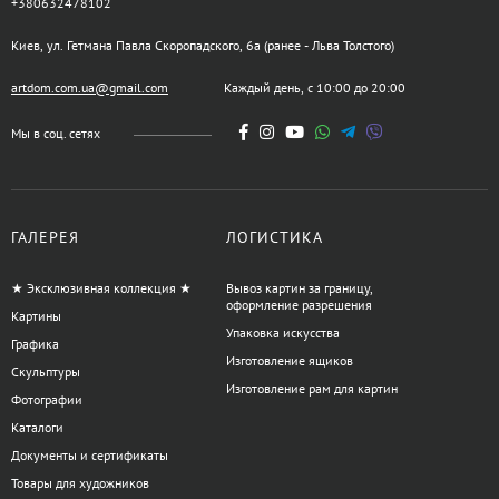
+380632478102
Киев, ул. Гетмана Павла Скоропадского, 6а (ранее - Льва Толстого)
artdom.com.ua@gmail.com
Каждый день, с 10:00 до 20:00
Мы в соц. сетях
ГАЛЕРЕЯ
ЛОГИСТИКА
★ Эксклюзивная коллекция ★
Вывоз картин за границу,
оформление разрешения
Картины
Упаковка искусства
Графика
Изготовление ящиков
Скульптуры
Изготовление рам для картин
Фотографии
Каталоги
Документы и сертификаты
Товары для художников