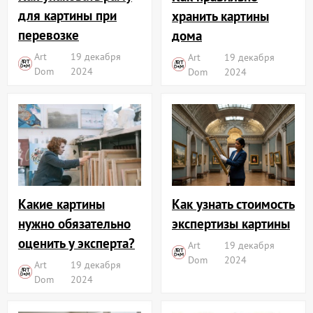
для картины при
хранить картины
перевозке
дома
Art
19 декабря
Art
19 декабря
Dom
2024
Dom
2024
Какие картины
Как узнать стоимость
нужно обязательно
экспертизы картины
оценить у эксперта?
Art
19 декабря
Dom
2024
Art
19 декабря
Dom
2024