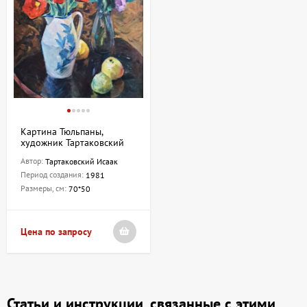
Картина Тюльпаны,
художник Тартаковский
Исаак
Автор:
Тартаковский Исаак
Период создания:
1981
Размеры, см:
70*50
Цена по запросу
Статьи и инструкции, связанные с этими