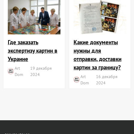
Где заказать
Какие документы
экспертизу картин в
нужны для
Украине
отправки, доставки
картин за границу?
Art
19 декабря
Dom
2024
Art
16 декабря
Dom
2024