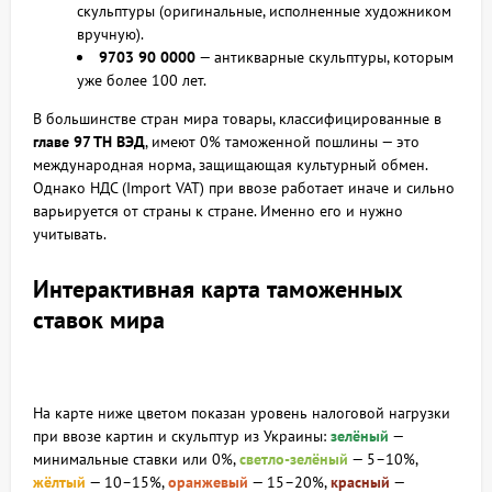
скульптуры (оригинальные, исполненные художником
вручную).
9703 90 0000
— антикварные скульптуры, которым
уже более 100 лет.
В большинстве стран мира товары, классифицированные в
главе 97 ТН ВЭД
, имеют 0% таможенной пошлины — это
международная норма, защищающая культурный обмен.
Однако НДС (Import VAT) при ввозе работает иначе и сильно
варьируется от страны к стране. Именно его и нужно
учитывать.
Интерактивная карта таможенных
ставок мира
На карте ниже цветом показан уровень налоговой нагрузки
при ввозе картин и скульптур из Украины:
зелёный
—
минимальные ставки или 0%,
светло-зелёный
— 5–10%,
жёлтый
— 10–15%,
оранжевый
— 15–20%,
красный
—