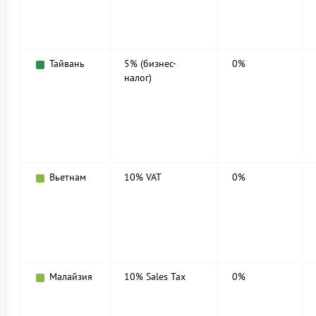
Тайвань
5% (бизнес-
0%
налог)
Вьетнам
10% VAT
0%
Малайзия
10% Sales Tax
0%