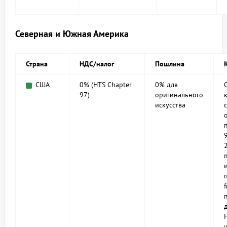
Северная и Южная Америка
Страна
НДС/налог
Пошлина
США
0% (HTS Chapter
0% для
97)
оригинального
искусства