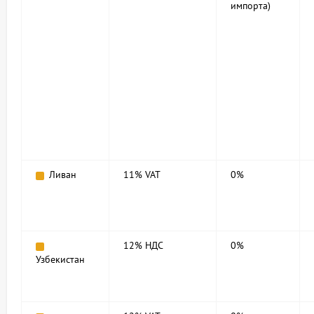
импорта)
Ливан
11% VAT
0%
12% НДС
0%
Узбекистан