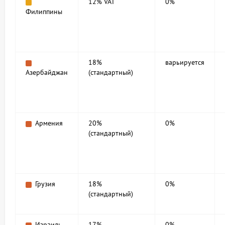
12% VAT
0%
Филиппины
18%
варьируется
Азербайджан
(стандартный)
Армения
20%
0%
(стандартный)
Грузия
18%
0%
(стандартный)
Израиль
17%
0%