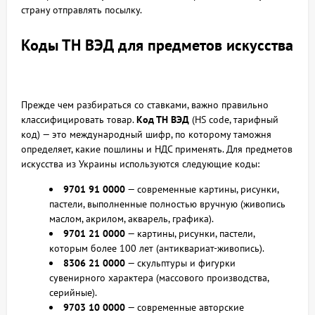
страну отправлять посылку.
Коды ТН ВЭД для предметов искусства
Прежде чем разбираться со ставками, важно правильно
классифицировать товар.
Код ТН ВЭД
(HS code, тарифный
код) — это международный шифр, по которому таможня
определяет, какие пошлины и НДС применять. Для предметов
искусства из Украины используются следующие коды:
9701 91 0000
— современные картины, рисунки,
пастели, выполненные полностью вручную (живопись
маслом, акрилом, акварель, графика).
9701 21 0000
— картины, рисунки, пастели,
которым более 100 лет (антиквариат-живопись).
8306 21 0000
— скульптуры и фигурки
сувенирного характера (массового производства,
серийные).
9703 10 0000
— современные авторские