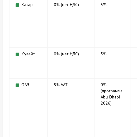
Катар
0% (нет НДС)
5%
Кувейт
0% (нет НДС)
5%
ОАЭ
5% VAT
0%
(программа
Abu Dhabi
2026)