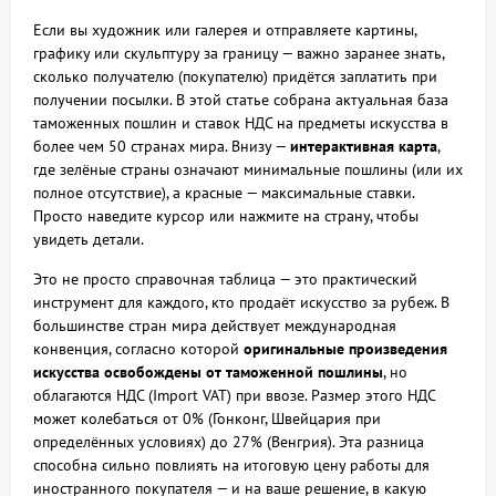
Если вы художник или галерея и отправляете картины,
графику или скульптуру за границу — важно заранее знать,
сколько получателю (покупателю) придётся заплатить при
получении посылки. В этой статье собрана актуальная база
таможенных пошлин и ставок НДС на предметы искусства в
более чем 50 странах мира. Внизу —
интерактивная карта
,
где зелёные страны означают минимальные пошлины (или их
полное отсутствие), а красные — максимальные ставки.
Просто наведите курсор или нажмите на страну, чтобы
увидеть детали.
Это не просто справочная таблица — это практический
инструмент для каждого, кто продаёт искусство за рубеж. В
большинстве стран мира действует международная
конвенция, согласно которой
оригинальные произведения
искусства освобождены от таможенной пошлины
, но
облагаются НДС (Import VAT) при ввозе. Размер этого НДС
может колебаться от 0% (Гонконг, Швейцария при
определённых условиях) до 27% (Венгрия). Эта разница
способна сильно повлиять на итоговую цену работы для
иностранного покупателя — и на ваше решение, в какую