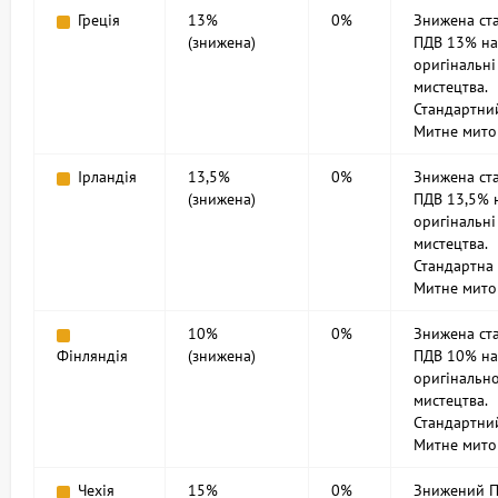
Греція
13%
0%
Знижена ст
(знижена)
ПДВ 13% на
оригінальні
мистецтва.
Стандартни
Митне мито
Ірландія
13,5%
0%
Знижена ст
(знижена)
ПДВ 13,5% 
оригінальні
мистецтва.
Стандартна
Митне мито
10%
0%
Знижена ст
Фінляндія
(знижена)
ПДВ 10% на
оригінальн
мистецтва.
Стандартни
Митне мито
Чехія
15%
0%
Знижений 