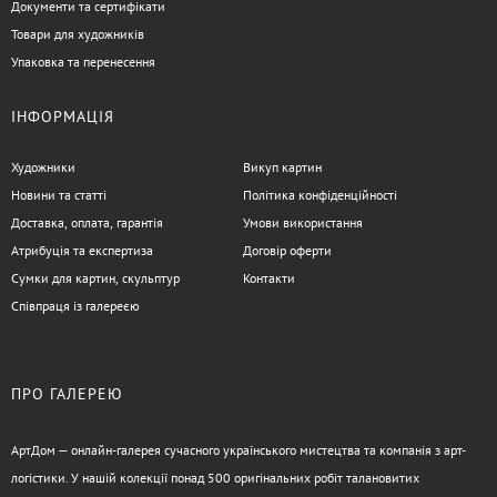
Документи та сертифікати
Товари для художників
Упаковка та перенесення
ІНФОРМАЦІЯ
Художники
Викуп картин
Новини та статті
Політика конфіденційності
Доставка, оплата, гарантія
Умови використання
Атрибуція та експертиза
Договір оферти
Сумки для картин, скульптур
Контакти
Співпраця із галереєю
ПРО ГАЛЕРЕЮ
АртДом — онлайн-галерея сучасного українського мистецтва та компанія з арт-
логістики. У нашій колекції понад 500 оригінальних робіт талановитих