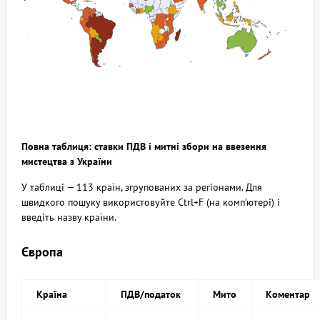
Повна таблиця: ставки ПДВ і митні збори на ввезення
мистецтва з України
У таблиці — 113 країн, згрупованих за регіонами. Для
швидкого пошуку використовуйте Ctrl+F (на комп’ютері) і
введіть назву країни.
Європа
Країна
ПДВ/податок
Мито
Коментар