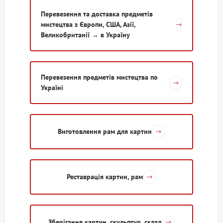
Перевезення та доставка предметів
мистецтва з Європи, США, Азії,
Великобританії → в Україну
Перевезення предметів мистецтва по
Україні
Виготовлення рам для картин
Реставрація картин, рам
Зберігання картин, скульптур, склад