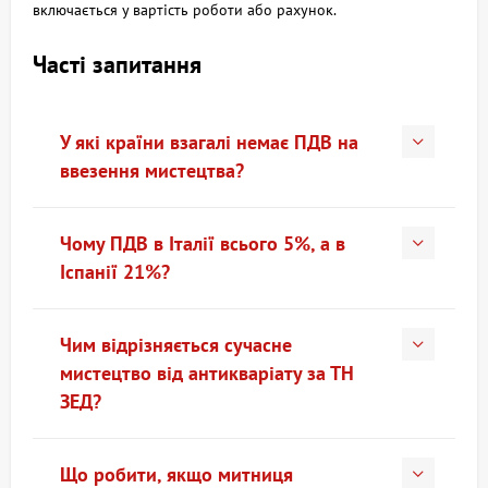
включається у вартість роботи або рахунок.
Часті запитання
У які країни взагалі немає ПДВ на
ввезення мистецтва?
Чому ПДВ в Італії всього 5%, а в
Іспанії 21%?
Чим відрізняється сучасне
мистецтво від антикваріату за ТН
ЗЕД?
Що робити, якщо митниця