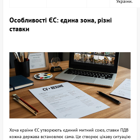
України.
Особливості ЄС: єдина зона, різні
ставки
Хоча країни ЄС утворюють єдиний митний союз, ставки ПДВ
кожна держава встановлює сама. Це створює цікаву ситуацію