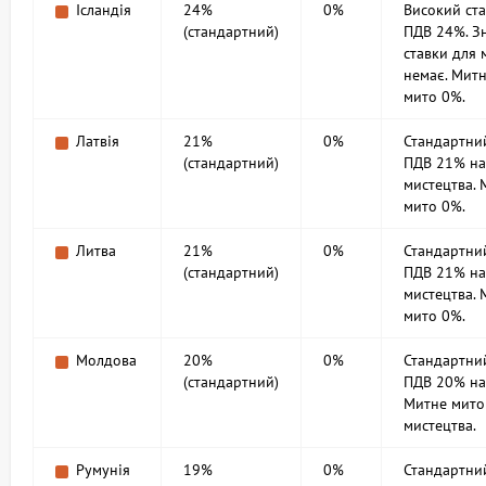
Ісландія
24%
0%
Високий ст
(стандартний)
ПДВ 24%. З
ставки для 
немає. Мит
мито 0%.
Латвія
21%
0%
Стандартни
(стандартний)
ПДВ 21% на
мистецтва. 
мито 0%.
Литва
21%
0%
Стандартни
(стандартний)
ПДВ 21% на
мистецтва. 
мито 0%.
Молдова
20%
0%
Стандартни
(стандартний)
ПДВ 20% на 
Митне мито
мистецтва.
Румунія
19%
0%
Стандартни