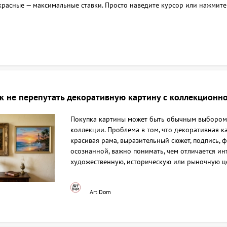
а красные — максимальные ставки. Просто наведите курсор или нажмите
к не перепутать декоративную картину с коллекционн
Покупка картины может быть обычным выбором д
коллекции. Проблема в том, что декоративная к
красивая рама, выразительный сюжет, подпись, 
осознанной, важно понимать, чем отличается и
художественную, историческую или рыночную ц
Art Dom