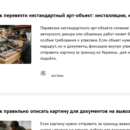
к перевезти нестандартный арт-объект: инсталляцию, 
Перевозка нестандартного арт-объекта сложнее 
авторского декора или объемных работ может б
особые требования к упаковке. Если объект нуж
маршрут, но и документы, фиксацию внутри упако
отправить картину за границу из Украины , для 
подойти.
Art Dom
к правильно описать картину для документов на выво
Если картину нужно отправить за границу, важн
шагов - правильно описать работу для документ