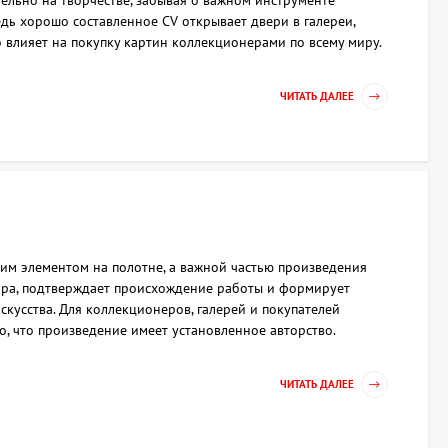
льно на творчестве, забывая о важном инструменте
дь хорошо составленное CV открывает двери в галереи,
о влияет на покупку картин коллекционерами по всему миру.
ЧИТАТЬ ДАЛЕЕ
им элементом на полотне, а важной частью произведения
ора, подтверждает происхождение работы и формирует
кусства. Для коллекционеров, галерей и покупателей
о, что произведение имеет установленное авторство.
ЧИТАТЬ ДАЛЕЕ