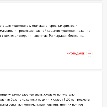
сеть для художников, коллекционеров, галеристов и
и магазина и профессиональной соцсети: художник может не
ся с коллекционерами напрямую. Регистрация бесплатна,
ЧИТАТЬ ДАЛЕЕ
аницу — важно заранее знать, сколько получателю
туальная база таможенных пошлин и ставок НДС на предметы
е страны означают минимальные пошлины (или их полное