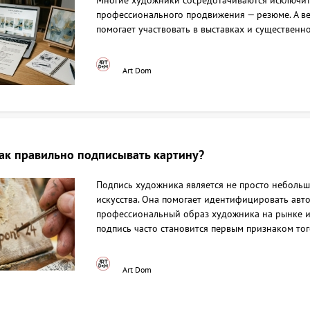
Многие художники сосредотачиваются исключите
профессионального продвижения — резюме. А ве
помогает участвовать в выставках и существенн
Art Dom
ак правильно подписывать картину?
Подпись художника является не просто небольш
искусства. Она помогает идентифицировать авт
профессиональный образ художника на рынке ис
подпись часто становится первым признаком тог
Art Dom