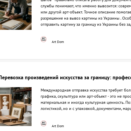
службы понимают, что именно вывозится: совреме
или другой арт-объект. Точное описание помога
разрешение на вывоз картины из Украины . Особ
отправить картину за границу из Украины без за
Art Dom
Перевозка произведений искусства за границу: профе
Международная отправка искусства требует бол
графика, скульптура или арт-объект - это не прос
материальная и иногда культурная ценность. Поэ
логистикой, но и с упаковкой, документами, м
Art Dom