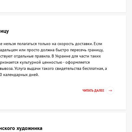
ницу
е нельзя полагаться только на скорость доставки. Если
владельцем или просто должна быстро пересечь границу,
ствуют отдельные правила. В Украине для части таких
 признается культурной ценностью - оформляется
ывоза. Услуга выдачи такого свидетельства бесплатная, а
30 календарных дней.
ЧИТАТЬ ДАЛЕЕ
нского художника