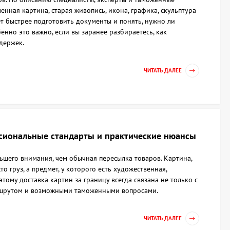
нная картина, старая живопись, икона, графика, скульптура
ет быстрее подготовить документы и понять, нужно ли
енно это важно, если вы заранее разбираетесь, как
держек.
ЧИТАТЬ ДАЛЕЕ
ссиональные стандарты и практические нюансы
ьшего внимания, чем обычная пересылка товаров. Картина,
то груз, а предмет, у которого есть художественная,
тому доставка картин за границу всегда связана не только с
аршрутом и возможными таможенными вопросами.
ЧИТАТЬ ДАЛЕЕ