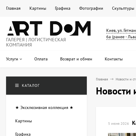
Главная
Картины
Графика
Фотографии
Скульптуры
Киев, ул. Гетма
6а (ранее - Льв
ГАЛЕРЕЯ | ЛОГИСТИЧЕСКАЯ
КОМПАНИЯ
Услуги
Оплата
Возврат и обмен
Контакты
Главная
Новости и с
КАТАЛОГ
Новости 
★ Эксклюзивная коллекция ★
Картины
К
5 июня 2026
Графика