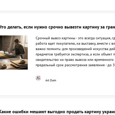
Что делать, если нужно срочно вывезти картину за гра
Срочный вывоз картины - это всегда ситуация, гд
работа едет покупателю, на выставку, вместе с 
важно помнить: для произведений искусства дей
предметов требуется экспертиза, а если объект
свидетельство на право вывоза или временного в
предельный срок рассмотрения заявления - до 
Art Dom
Какие ошибки мешают выгодно продать картину украи