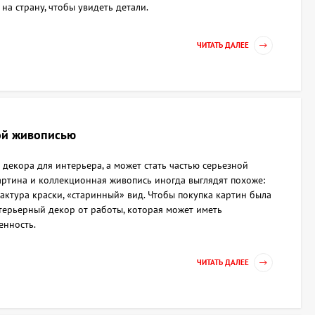
 на страну, чтобы увидеть детали.
ЧИТАТЬ ДАЛЕЕ
ой живописью
екора для интерьера, а может стать частью серьезной
артина и коллекционная живопись иногда выглядят похоже:
фактура краски, «старинный» вид. Чтобы покупка картин была
нтерьерный декор от работы, которая может иметь
енность.
ЧИТАТЬ ДАЛЕЕ