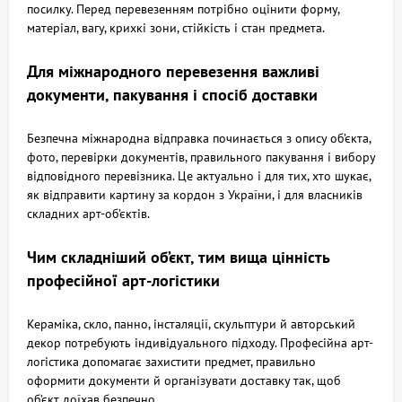
посилку. Перед перевезенням потрібно оцінити форму,
матеріал, вагу, крихкі зони, стійкість і стан предмета.
Для міжнародного перевезення важливі
документи, пакування і спосіб доставки
Безпечна міжнародна відправка починається з опису об’єкта,
фото, перевірки документів, правильного пакування і вибору
відповідного перевізника. Це актуально і для тих, хто шукає,
як відправити картину за кордон з України, і для власників
складних арт-об’єктів.
Чим складніший об’єкт, тим вища цінність
професійної арт-логістики
Кераміка, скло, панно, інсталяції, скульптури й авторський
декор потребують індивідуального підходу. Професійна арт-
логістика допомагає захистити предмет, правильно
оформити документи й організувати доставку так, щоб
об’єкт доїхав безпечно.