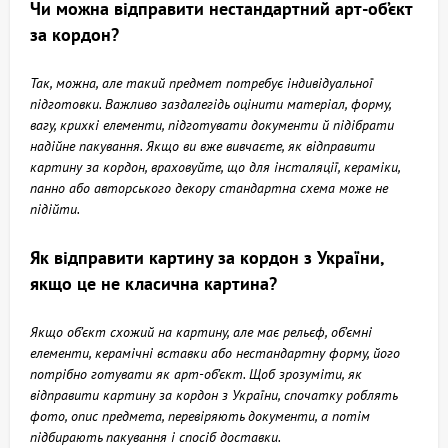
Чи можна відправити нестандартний арт-об’єкт
за кордон?
Так, можна, але такий предмет потребує індивідуальної
підготовки. Важливо заздалегідь оцінити матеріал, форму,
вагу, крихкі елементи, підготувати документи й підібрати
надійне пакування. Якщо ви вже вивчаєте, як відправити
картину за кордон, враховуйте, що для інсталяції, кераміки,
панно або авторського декору стандартна схема може не
підійти.
Як відправити картину за кордон з України,
якщо це не класична картина?
Якщо об’єкт схожий на картину, але має рельєф, об’ємні
елементи, керамічні вставки або нестандартну форму, його
потрібно готувати як арт-об’єкт. Щоб зрозуміти, як
відправити картину за кордон з України, спочатку роблять
фото, опис предмета, перевіряють документи, а потім
підбирають пакування і спосіб доставки.