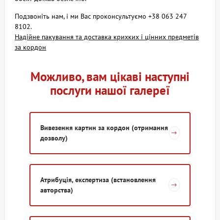
Подзвоніть нам, і ми Вас проконсультуємо +38 063 247
8102.
Надійне пакування та доставка крихких і цінних предметів
за кордон
Можливо, вам цікаві наступні
послуги нашої галереї
Вивезення картин за кордон (отримання
дозволу)
Атрибуція, експертиза (встановлення
авторства)