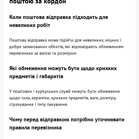
поштою за кордон
Коли поштова відправка підходить для
невеликих робіт
Поштова відправка може підійти для невеликих, міцних і
добре запакованих об’єктів, які відповідають обмеженням
перевізника за вагою та розміром.
Які обмеження можуть бути щодо крихких
предметів і габаритів
У поштових і кур’єрських служб можуть бути обмеження
щодо скла, кераміки, крихких предметів, ваги, розміру,
страхування і типу пакування.
Чому перед відправкою потрібно уточнювати
правила перевізника