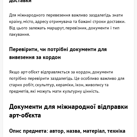
доставки
Для міжнародного перевезення важливо заздалегідь знати
країну, місто, адресу отримувача та бажані строки доставки.
Від цього залежать маршрут, перевізник, документи і тип
пакування.
Перевірити, чи потрібні документи для
вивезення за кордон
Якщо арт-об’єкт відправляється за кордон, документи
потрібно перевірити заздалегідь. Це особливо важливо для
старих робіт, скульптур, кераміки, ікон, живопису та
предметів, які можуть мати культурну цінність.
Документи для міжнародної відправки
арт-об’єкта
Опис предмета: автор, назва, матеріал, техніка