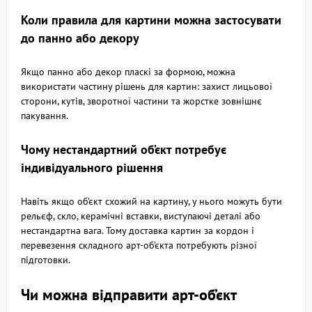
Коли правила для картини можна застосувати
до панно або декору
Якщо панно або декор пласкі за формою, можна
використати частину рішень для картин: захист лицьової
сторони, кутів, зворотної частини та жорстке зовнішнє
пакування.
Чому нестандартний об’єкт потребує
індивідуального рішення
Навіть якщо об’єкт схожий на картину, у нього можуть бути
рельєф, скло, керамічні вставки, виступаючі деталі або
нестандартна вага. Тому доставка картин за кордон і
перевезення складного арт-об’єкта потребують різної
підготовки.
Чи можна відправити арт-об’єкт