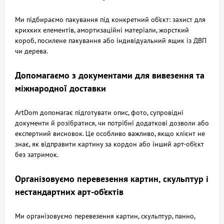
Ми підбираємо пакування під конкретний об’єкт: захист для
крихких елементів, амортизаційні матеріали, жорсткий
короб, посилене пакування або індивідуальний ящик із ДВП
чи дерева.
Допомагаємо з документами для вивезення та
міжнародної доставки
ArtDom допомагає підготувати опис, фото, супровідні
документи й розібратися, чи потрібні додаткові дозволи або
експертний висновок. Це особливо важливо, якщо клієнт не
знає, як відправити картину за кордон або інший арт-об’єкт
без затримок.
Організовуємо перевезення картин, скульптур і
нестандартних арт-об’єктів
Ми організовуємо перевезення картин, скульптур, панно,