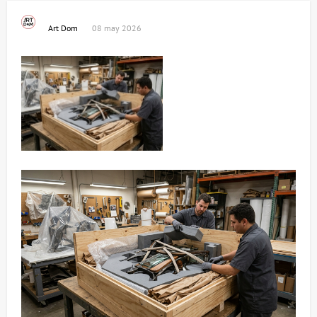
Art Dom
08 may 2026