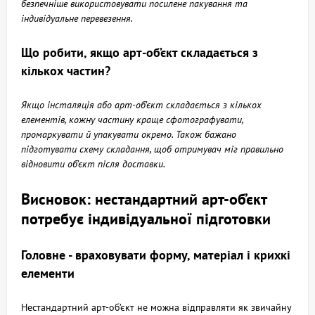
безпечніше використовувати посилене пакування та
індивідуальне перевезення.
Що робити, якщо арт-об’єкт складається з
кількох частин?
Якщо інсталяція або арт-об’єкт складається з кількох
елементів, кожну частину краще сфотографувати,
промаркувати й упакувати окремо. Також бажано
підготувати схему складання, щоб отримувач міг правильно
відновити об’єкт після доставки.
Висновок: нестандартний арт-об’єкт
потребує індивідуальної підготовки
Головне - враховувати форму, матеріал і крихкі
елементи
Нестандартний арт-об’єкт не можна відправляти як звичайну