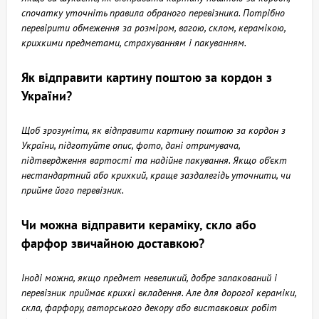
спочатку уточніть правила обраного перевізника. Потрібно
перевірити обмеження за розміром, вагою, склом, керамікою,
крихкими предметами, страхуванням і пакуванням.
Як відправити картину поштою за кордон з
України?
Щоб зрозуміти, як відправити картину поштою за кордон з
України, підготуйте опис, фото, дані отримувача,
підтвердження вартості та надійне пакування. Якщо об’єкт
нестандартний або крихкий, краще заздалегідь уточнити, чи
прийме його перевізник.
Чи можна відправити кераміку, скло або
фарфор звичайною доставкою?
Іноді можна, якщо предмет невеликий, добре запакований і
перевізник приймає крихкі вкладення. Але для дорогої кераміки,
скла, фарфору, авторського декору або виставкових робіт