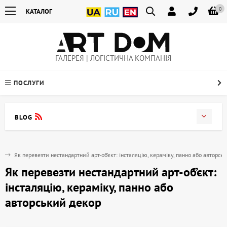
0
КАТАЛОГ
ГАЛЕРЕЯ | ЛОГІСТИЧНА КОМПАНІЯ
ПОСЛУГИ
BLOG
м
Як перевезти нестандартний арт-об’єкт: інсталяцію, кераміку, панно або авторсь
Як перевезти нестандартний арт-об’єкт:
інсталяцію, кераміку, панно або
авторський декор