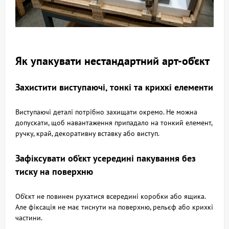
Як упакувати нестандартний арт-об’єкт
Захистити виступаючі, тонкі та крихкі елементи
Виступаючі деталі потрібно захищати окремо. Не можна
допускати, щоб навантаження припадало на тонкий елемент,
ручку, край, декоративну вставку або виступ.
Зафіксувати об’єкт усередині пакування без
тиску на поверхню
Об’єкт не повинен рухатися всередині коробки або ящика.
Але фіксація не має тиснути на поверхню, рельєф або крихкі
частини.