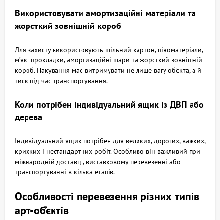
Використовувати амортизаційні матеріали та
жорсткий зовнішній короб
Для захисту використовують щільний картон, піноматеріали,
м’які прокладки, амортизаційні шари та жорсткий зовнішній
короб. Пакування має витримувати не лише вагу об’єкта, а й
тиск під час транспортування.
Коли потрібен індивідуальний ящик із ДВП або
дерева
Індивідуальний ящик потрібен для великих, дорогих, важких,
крихких і нестандартних робіт. Особливо він важливий при
міжнародній доставці, виставковому перевезенні або
транспортуванні в кілька етапів.
Особливості перевезення різних типів
арт-об’єктів