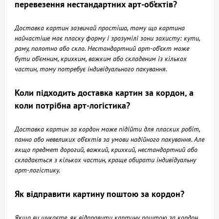
перевезення нестандартних арт-об’єктів?
Доставка картин зазвичай простіша, тому що картина
найчастіше має пласку форму і зрозумілі зони захисту: кути,
раму, полотно або скло. Нестандартний арт-об’єкт може
бути об’ємним, крихким, важким або складеним із кількох
частин, тому потребує індивідуального пакування.
Коли підходить доставка картин за кордон, а
коли потрібна арт-логістика?
Доставка картин за кордон може підійти для пласких робіт,
панно або невеликих об’єктів за умови надійного пакування. Але
якщо предмет дорогий, важкий, крихкий, нестандартний або
складається з кількох частин, краще обирати індивідуальну
арт-логістику.
Як відправити картину поштою за кордон?
Якщо ви шукаєте, як відправити картину поштою за кордон,