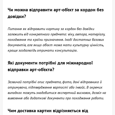
Чи можна відправити арт-об’єкт за кордон без
довідки?
Питання як відправити картину за кордон без довідки
залежить від конкретного предмета: віку, автора, матеріалу,
походження та країни призначення. Іноді достатньо базових
документів, але якщо об’єкт може мати культурну цінність,
краще заздалегідь отримати консультацію.
Які документи потрібні для міжнародної
відправки арт-об’єкта?
Зазвичай потрібні опис предмета, фото, дані відправника й
отримувача, підтвердження вартості або інвойс. В окремих
випадках можуть знадобитися експертний висновок, дозвіл на
вивезення або додаткові документи про походження роботи.
Чим доставка картин відрізняється від