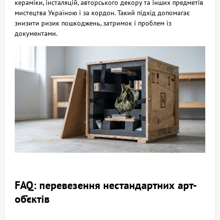
кераміки, інсталяцій, авторського декору та інших предметів
мистецтва Україною і за кордон. Такий підхід допомагає
знизити ризик пошкоджень, затримок і проблем із
документами.
FAQ: перевезення нестандартних арт-
об’єктів