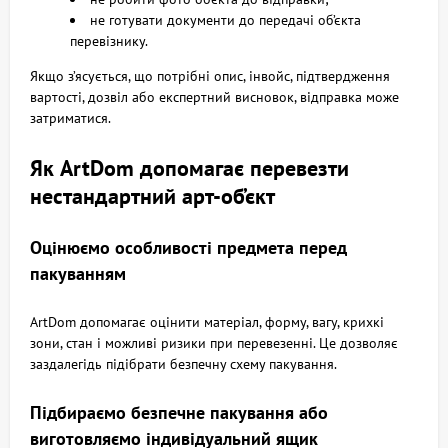
не готувати документи до передачі об’єкта
перевізнику.
Якщо з’ясується, що потрібні опис, інвойс, підтвердження
вартості, дозвіл або експертний висновок, відправка може
затриматися.
Як ArtDom допомагає перевезти
нестандартний арт-об’єкт
Оцінюємо особливості предмета перед
пакуванням
ArtDom допомагає оцінити матеріал, форму, вагу, крихкі
зони, стан і можливі ризики при перевезенні. Це дозволяє
заздалегідь підібрати безпечну схему пакування.
Підбираємо безпечне пакування або
виготовляємо індивідуальний ящик