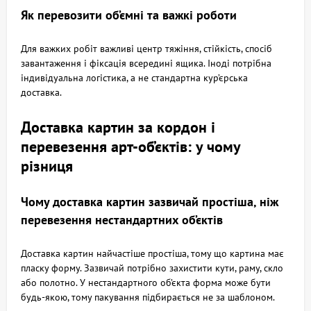
Як перевозити об’ємні та важкі роботи
Для важких робіт важливі центр тяжіння, стійкість, спосіб
завантаження і фіксація всередині ящика. Іноді потрібна
індивідуальна логістика, а не стандартна кур’єрська
доставка.
Доставка картин за кордон і
перевезення арт-об’єктів: у чому
різниця
Чому доставка картин зазвичай простіша, ніж
перевезення нестандартних об’єктів
Доставка картин найчастіше простіша, тому що картина має
пласку форму. Зазвичай потрібно захистити кути, раму, скло
або полотно. У нестандартного об’єкта форма може бути
будь-якою, тому пакування підбирається не за шаблоном.