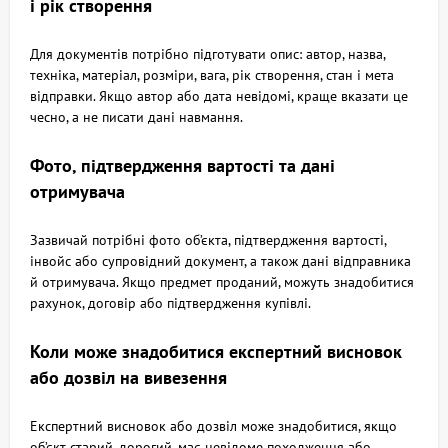
і рік створення
Для документів потрібно підготувати опис: автор, назва,
техніка, матеріал, розміри, вага, рік створення, стан і мета
відправки. Якщо автор або дата невідомі, краще вказати це
чесно, а не писати дані навмання.
Фото, підтвердження вартості та дані
отримувача
Зазвичай потрібні фото об’єкта, підтвердження вартості,
інвойс або супровідний документ, а також дані відправника
й отримувача. Якщо предмет проданий, можуть знадобитися
рахунок, договір або підтвердження купівлі.
Коли може знадобитися експертний висновок
або дозвіл на вивезення
Експертний висновок або дозвіл може знадобитися, якщо
об’єкт старий, дорогий, має невідоме походження або