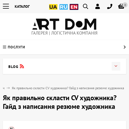
0
КАТАЛОГ
ГАЛЕРЕЯ | ЛОГІСТИЧНА КОМПАНІЯ
ПОСЛУГИ
BLOG
Дом
Як правильно скласти CV художника? Гайд з написання резюме художника
Як правильно скласти CV художника?
Гайд з написання резюме художника