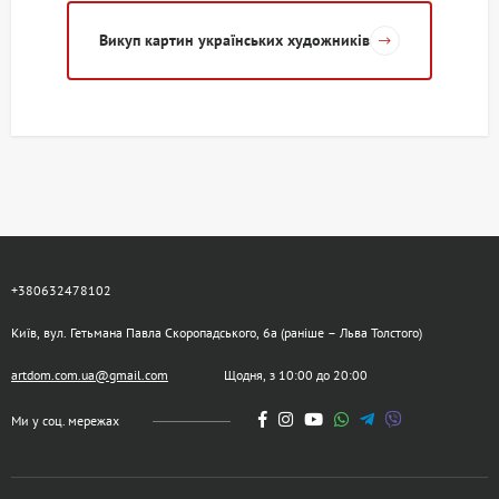
Викуп картин українських художників
+380632478102
Київ, вул. Гетьмана Павла Скоропадського, 6а (раніше – Льва Толстого)
artdom.com.ua@gmail.com
Щодня, з 10:00 до 20:00
Ми у соц. мережах