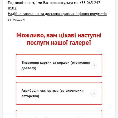
Подзвоніть нам, і ми Вас проконсультуємо +38 063 247
8102.
Надійне пакування та доставка крихких і цінних предметів
за кордон
Можливо, вам цікаві наступні
послуги нашої галереї
Вивезення картин за кордон (отримання
дозволу)
Атрибуція, експертиза (встановлення
авторства)