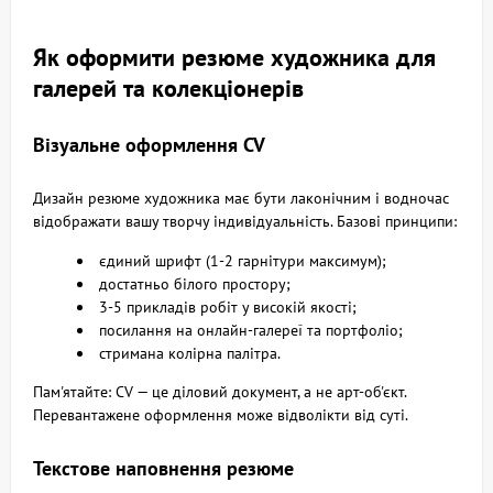
Як оформити резюме художника для
галерей та колекціонерів
Візуальне оформлення CV
Дизайн резюме художника має бути лаконічним і водночас
відображати вашу творчу індивідуальність. Базові принципи:
єдиний шрифт (1-2 гарнітури максимум);
достатньо білого простору;
3-5 прикладів робіт у високій якості;
посилання на онлайн-галереї та портфоліо;
стримана колірна палітра.
Пам'ятайте: CV — це діловий документ, а не арт-об'єкт.
Перевантажене оформлення може відволікти від суті.
Текстове наповнення резюме