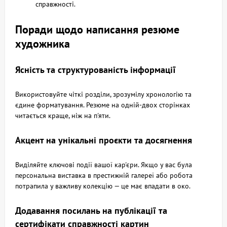
справжності.
Поради щодо написання резюме
художника
Ясність та структурованість інформації
Використовуйте чіткі розділи, зрозумілу хронологію та
єдине форматування. Резюме на одній-двох сторінках
читається краще, ніж на п'яти.
Акцент на унікальні проєкти та досягнення
Виділяйте ключові події вашої кар'єри. Якщо у вас була
персональна виставка в престижній галереї або робота
потрапила у важливу колекцію — це має впадати в око.
Додавання посилань на публікації та
сертифікати справжності картин