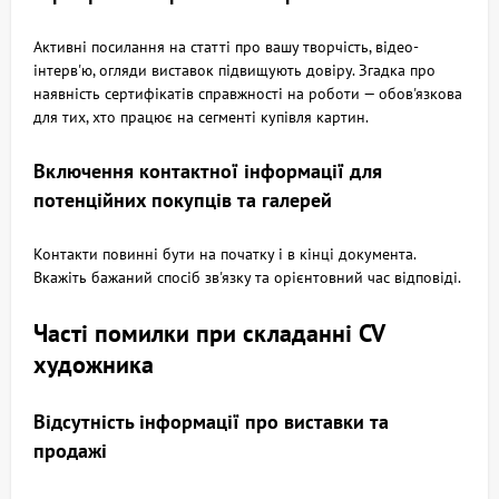
Активні посилання на статті про вашу творчість, відео-
інтерв'ю, огляди виставок підвищують довіру. Згадка про
наявність сертифікатів справжності на роботи — обов'язкова
для тих, хто працює на сегменті купівля картин.
Включення контактної інформації для
потенційних покупців та галерей
Контакти повинні бути на початку і в кінці документа.
Вкажіть бажаний спосіб зв'язку та орієнтовний час відповіді.
Часті помилки при складанні CV
художника
Відсутність інформації про виставки та
продажі