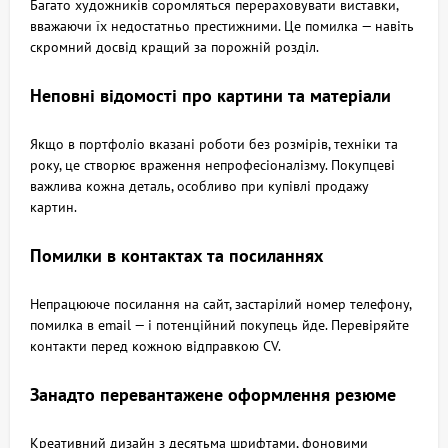
Багато художників соромляться перераховувати виставки,
вважаючи їх недостатньо престижними. Це помилка — навіть
скромний досвід кращий за порожній розділ.
Неповні відомості про картини та матеріали
Якщо в портфоліо вказані роботи без розмірів, техніки та
року, це створює враження непрофесіоналізму. Покупцеві
важлива кожна деталь, особливо при купівлі продажу
картин.
Помилки в контактах та посиланнях
Непрацююче посилання на сайт, застарілий номер телефону,
помилка в email — і потенційний покупець йде. Перевіряйте
контакти перед кожною відправкою CV.
Занадто перевантажене оформлення резюме
Креативний дизайн з десятьма шрифтами, фоновими