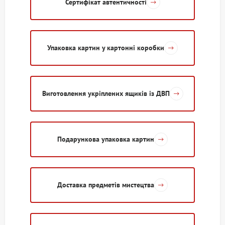
Сертифікат автентичності
Упаковка картин у картонні коробки
Виготовлення укріплених ящиків із ДВП
Подарункова упаковка картин
Доставка предметів мистецтва