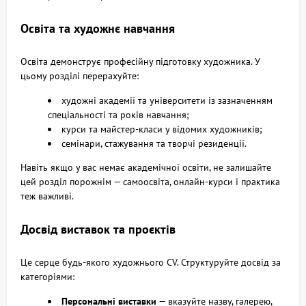
Освіта та художнє навчання
Освіта демонструє професійну підготовку художника. У
цьому розділі перерахуйте:
художні академії та університети із зазначенням
спеціальності та років навчання;
курси та майстер-класи у відомих художників;
семінари, стажування та творчі резиденції.
Навіть якщо у вас немає академічної освіти, не залишайте
цей розділ порожнім — самоосвіта, онлайн-курси і практика
теж важливі.
Досвід виставок та проєктів
Це серце будь-якого художнього CV. Структуруйте досвід за
категоріями:
Персональні виставки
— вказуйте назву, галерею,