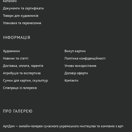
Каталоги
Документи та сертифікати
Товари для художників
Упаковка та перенесення
ІНФОРМАЦІЯ
Художники
Викуп картин
Новини та статті
Політика конфіденційності
Доставка, оплата, гарантія
Умови використання
Атрибуція та експертиза
Договір оферти
Сумки для картин, скульптур
Контакти
Співпраця із галереєю
ПРО ГАЛЕРЕЮ
АртДом — онлайн-галерея сучасного українського мистецтва та компанія з арт-