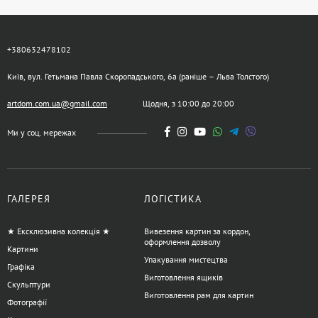
+380632478102
Київ, вул. Гетьмана Павла Скоропадського, 6а (раніше – Льва Толстого)
artdom.com.ua@gmail.com
Щодня, з 10:00 до 20:00
Ми у соц. мережах
ГАЛЕРЕЯ
ЛОГІСТИКА
★ Ексклюзивна колекція ★
Вивезення картин за кордон,
оформлення дозволу
Картини
Упакування мистецтва
Графіка
Виготовлення ящиків
Скульптури
Виготовлення рам для картин
Фотографії