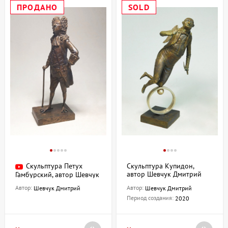
ПРОДАНО
SOLD
Скульптура Петух
Скульптура Купидон,
автор Шевчук Дмитрий
Гамбурский, автор Шевчук
Дмитрий
Автор:
Автор:
Шевчук Дмитрий
Шевчук Дмитрий
Период создания:
2020