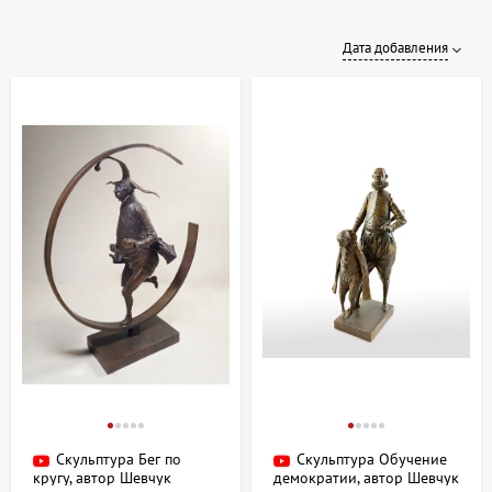
Дата добавления
Скульптура Бег по
Скульптура Обучение
кругу, автор Шевчук
демократии, автор Шевчук