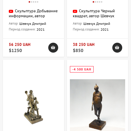
Скульптура Добывание
Скульптура Черный
информации, автор
квадрат, автор Шевчук
Шевчук Дмитрий
Дмитрий
Автор:
Автор:
Шевчук Дмитрий
Шевчук Дмитрий
Период создания:
Период создания:
2021
2021
56 250 UAH
38 250 UAH
$1250
$850
-4 500 UAH