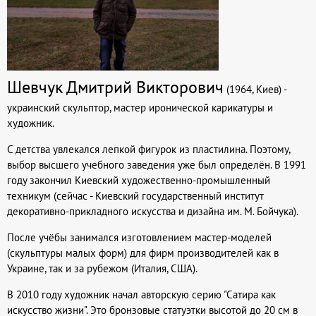
Шевчук Дмитрий Викторович
(1964, Киев) -
украинский скульптор, мастер иронической карикатуры и
художник.
С детства увлекался лепкой фигурок из пластилина. Поэтому,
выбор высшего учебного заведения уже был определён. В 1991
году закончил Киевский художественно-промышленный
техникум (сейчас - Киевский государственный институт
декоративно-прикладного искусства и дизайна им. М. Бойчука).
После учёбы занимался изготовлением мастер-моделей
(скульптуры малых форм) для фирм производителей как в
Украине, так и за рубежом (Италия, США).
В 2010 году художник начал авторскую серию "Сатира как
искусство жизни". Это бронзовые статуэтки высотой до 20 см в