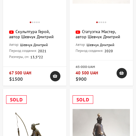
Скульптура Герой,
Статуэтка Мастер,
автор Шевчук Дмитрий
автор Шевчук Дмитрий
Автор:
Автор:
Шевчук Дмитрий
Шевчук Дмитрий
Период создания:
Период создания:
2021
2020
Размеры, см:
13,5*22
45 000 UAH
67 500 UAH
40 500 UAH
$1500
$900
SOLD
SOLD