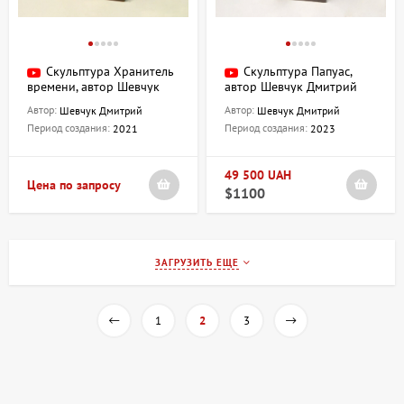
Скульптура Хранитель
Скульптура Папуас,
времени, автор Шевчук
автор Шевчук Дмитрий
Дмитрий
Автор:
Автор:
Шевчук Дмитрий
Шевчук Дмитрий
Период создания:
Период создания:
2021
2023
49 500 UAH
Цена по запросу
$1100
ЗАГРУЗИТЬ ЕЩЕ
1
2
3