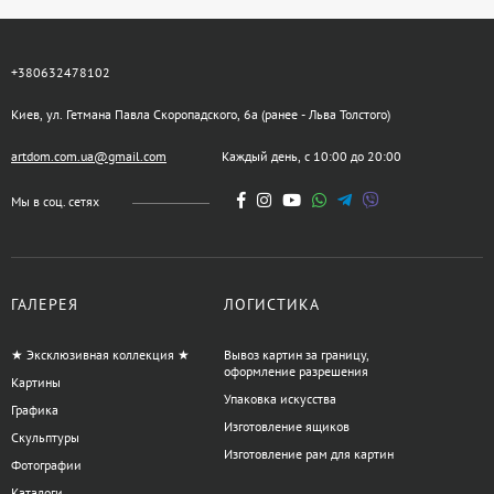
+380632478102
Киев, ул. Гетмана Павла Скоропадского, 6а (ранее - Льва Толстого)
artdom.com.ua@gmail.com
Каждый день, с 10:00 до 20:00
Мы в соц. сетях
ГАЛЕРЕЯ
ЛОГИСТИКА
★ Эксклюзивная коллекция ★
Вывоз картин за границу,
оформление разрешения
Картины
Упаковка искусства
Графика
Изготовление ящиков
Скульптуры
Изготовление рам для картин
Фотографии
Каталоги