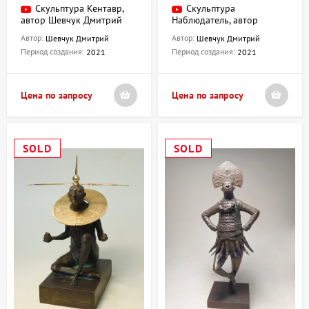
Скульптура Кентавр,
Скульптура
автор Шевчук Дмитрий
Наблюдатель, автор
Шевчук Дмитрий
Автор:
Автор:
Шевчук Дмитрий
Шевчук Дмитрий
Период создания:
Период создания:
2021
2021
Цена по запросу
Цена по запросу
SOLD
SOLD