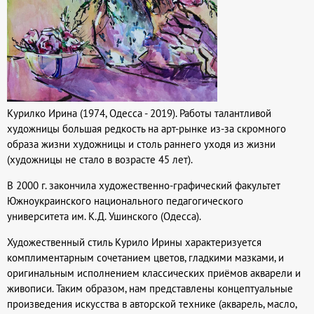
Курилко Ирина (1974, Одесса - 2019). Работы талантливой
художницы большая редкость на арт-рынке из-за скромного
образа жизни художницы и столь раннего уходя из жизни
(художницы не стало в возрасте 45 лет).
В 2000 г. закончила художественно-графический факультет
Южноукраинского национального педагогического
университета им. К.Д. Ушинского (Одесса).
Художественный стиль Курило Ирины характеризуется
комплиментарным сочетанием цветов, гладкими мазками, и
оригинальным исполнением классических приёмов акварели и
живописи. Таким образом, нам представлены концептуальные
произведения искусства в авторской технике (акварель, масло,