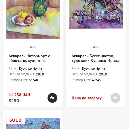
Акварель Натюрморт с
Акварель Букет цветов,
яблоками, художник
художник Курилко Ирина
Курилко Ирина
Автор:
Автор:
Курилко Ирина
Курилко Ирина
Период создания:
Период создания:
2010
2010
Размеры, см:
Размеры, см:
61*48
42*45
11 238 UAH
Цена по запросу
$250
SOLD