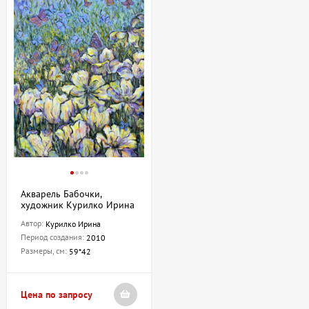
Акварель Бабочки,
художник Курилко Ирина
Автор:
Курилко Ирина
Период создания:
2010
Размеры, см:
59*42
Цена по запросу