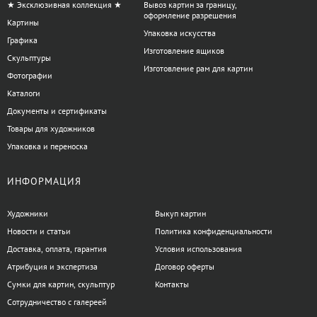
★ Эксклюзивная коллекция ★
Вывоз картин за границу,
оформление разрешения
Картины
Упаковка искусства
Графика
Изготовление ящиков
Скульптуры
Изготовление рам для картин
Фотографии
Каталоги
Документы и сертификаты
Товары для художников
Упаковка и переноска
ИНФОРМАЦИЯ
Художники
Выкуп картин
Новости и статьи
Политика конфиденциальности
Доставка, оплата, гарантия
Условия использования
Атрибуция и экспертиза
Договор оферты
Сумки для картин, скульптур
Контакты
Сотрудничество с галереей