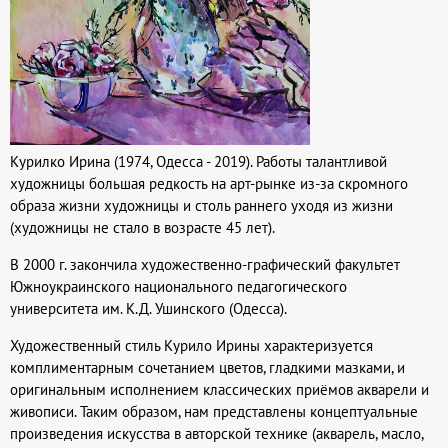
Курилко Ирина (1974, Одесса - 2019). Работы талантливой
художницы большая редкость на арт-рынке из-за скромного
образа жизни художницы и столь раннего уходя из жизни
(художницы не стало в возрасте 45 лет).
В 2000 г. закончила художественно-графический факультет
Южноукраинского национального педагогического
университета им. К.Д. Ушинского (Одесса).
Художественный стиль Курило Ирины характеризуется
комплиментарным сочетанием цветов, гладкими мазками, и
оригинальным исполнением классических приёмов акварели и
живописи. Таким образом, нам представлены концептуальные
произведения искусства в авторской технике (акварель, масло,