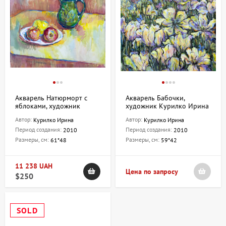
Акварель Натюрморт с
Акварель Бабочки,
яблоками, художник
художник Курилко Ирина
Курилко Ирина
Автор:
Автор:
Курилко Ирина
Курилко Ирина
Период создания:
Период создания:
2010
2010
Размеры, см:
Размеры, см:
61*48
59*42
11 238 UAH
Цена по запросу
$250
SOLD