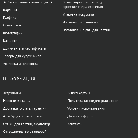
★ Эксклюзивная коллекция ★
Вывоз картин за границу,
оформление разрешения
Картины
Упаковка искусства
Графика
Изготовление ящиков
Скульптуры
Изготовление рам для картин
Фотографии
Каталоги
Документы и сертификаты
Товары для художников
Упаковка и переноска
ИНФОРМАЦИЯ
Художники
Выкуп картин
Новости и статьи
Политика конфиденциальности
Доставка, оплата, гарантия
Условия использования
Атрибуция и экспертиза
Договор оферты
Сумки для картин, скульптур
Контакты
Сотрудничество с галереей