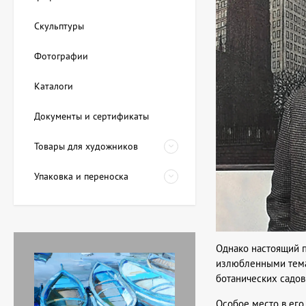
Скульптуры
Фотографии
Каталоги
Документы и сертификаты
Товары для художников
Упаковка и переноска
Однако настоящий п
излюбленными тема
ботанических садов
Особое место в его