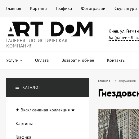
Главная
Картины
Графика
Фотографии
Скульптуры
Киев, ул. Гетма
6а (ранее - Льв
ГАЛЕРЕЯ | ЛОГИСТИЧЕСКАЯ
КОМПАНИЯ
Услуги
Оплата
Возврат и обмен
Контакты
Главная
Художники
КАТАЛОГ
Гнездовс
★ Эксклюзивная коллекция ★
Картины
Графика