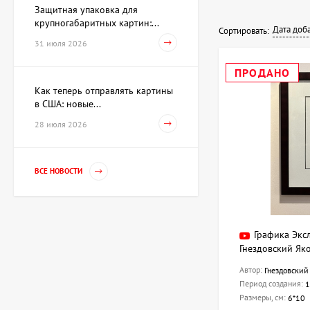
Защитная упаковка для
крупногабаритных картин:...
Дата доб
Сортировать:
31 июля 2026
ПРОДАНО
Как теперь отправлять картины
в США: новые...
28 июля 2026
ВСЕ НОВОСТИ
Графика Экс
Гнездовский Як
Автор:
Гнездовский
Период создания:
1
Размеры, см:
6*10