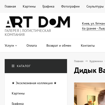
Главная
Картины
Графика
Фотографии
Скульптуры
Киев, ул. Гетма
6а (ранее - Льв
ГАЛЕРЕЯ | ЛОГИСТИЧЕСКАЯ
КОМПАНИЯ
Услуги
Оплата
Возврат и обмен
Контакты
Главная
Художники
КАТАЛОГ
Дидык Ва
★ Эксклюзивная коллекция ★
Картины
Графика