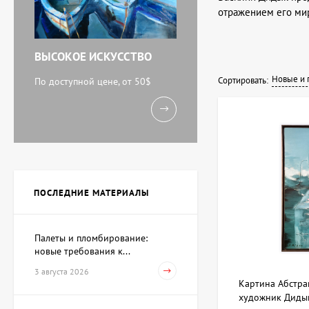
отражением его мир
ВЫСОКОЕ ИСКУССТВО
Новые и 
Сортировать:
По доступной цене, от 50$
ПОСЛЕДНИЕ МАТЕРИАЛЫ
Палеты и пломбирование:
новые требования к...
3 августа 2026
Картина Абстра
художник Диды