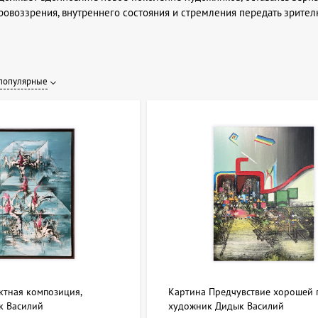
овоззрения, внутреннего состояния и стремления передать зрител
популярные
ктная композиция,
Картина Предчувствие хорошей 
к Василий
художник Дидык Василий