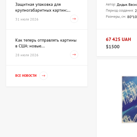
Защитная упаковка для
Автор:
Дидык Васи
крупногабаритных картин:...
Период создания:
2
Размеры, см:
80*1
31 июля 2026
67 425 UAH
Как теперь отправлять картины
в США: новые...
$1500
28 июля 2026
ВСЕ НОВОСТИ