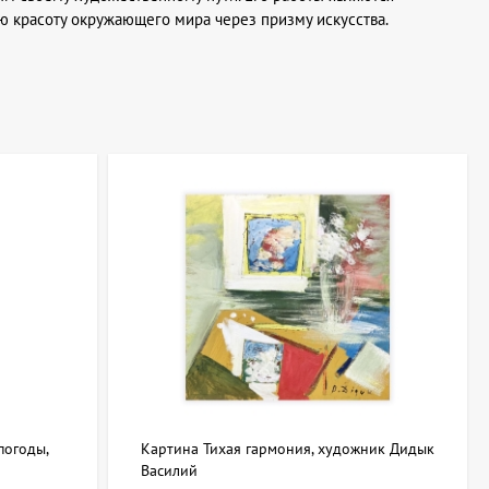
ю красоту окружающего мира через призму искусства.
погоды,
Картина Тихая гармония, художник Дидык
Василий