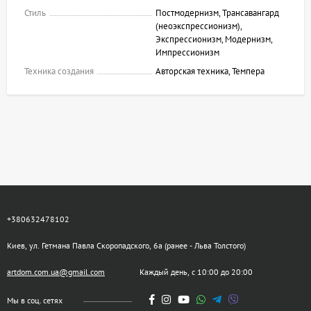
Стиль
Постмодернизм, Трансавангард
(неоэкспрессионизм),
Экспрессионизм, Модернизм,
Импрессионизм
Техника создания
Авторская техника, Темпера
+380632478102
Киев, ул. Гетмана Павла Скоропадского, 6а (ранее - Льва Толстого)
artdom.com.ua@gmail.com
Каждый день, с 10:00 до 20:00
Мы в соц. сетях