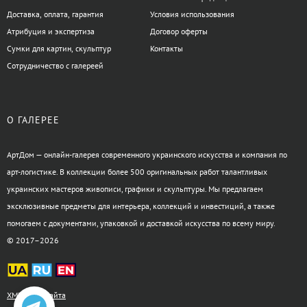
Доставка, оплата, гарантия
Условия использования
Атрибуция и экспертиза
Договор оферты
Сумки для картин, скульптур
Контакты
Сотрудничество с галереей
О ГАЛЕРЕЕ
АртДом — онлайн-галерея современного украинского искусства и компания по
арт-логистике. В коллекции более 500 оригинальных работ талантливых
украинских мастеров живописи, графики и скульптуры. Мы предлагаем
эксклюзивные предметы для интерьера, коллекций и инвестиций, а также
помогаем с документами, упаковкой и доставкой искусства по всему миру.
© 2017–2026
XML-карта сайта