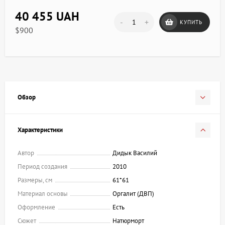
40 455 UAH
-
+
КУПИТЬ
$900
Обзор
Характеристики
Автор
Дидык Василий
Период создания
2010
Размеры, см
61*61
Материал основы
Оргалит (ДВП)
Оформление
Есть
Сюжет
Натюрморт