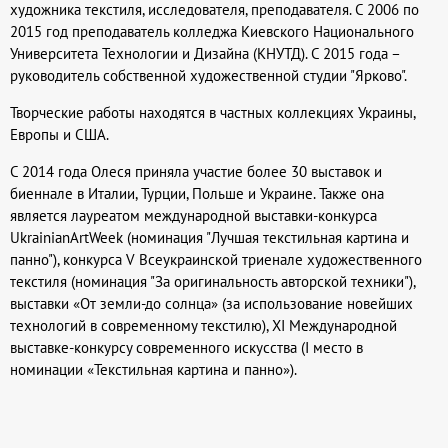
художника текстиля, исследователя, преподавателя. С 2006 по
2015 год преподаватель колледжа Киевского Национального
Университета Технологии и Дизайна (КНУТД). С 2015 года –
руководитель собственной художественной студии "Ярково".
Творческие работы находятся в частных коллекциях Украины,
Европы и США.
С 2014 года Олеся приняла участие более 30 выставок и
биеннале в Италии, Турции, Польше и Украине. Также она
является лауреатом международной выставки-конкурса
UkrainianArtWeek (номинация "Лучшая текстильная картина и
панно"), конкурса V Всеукраинской триенале художественного
текстиля (номинация "За оригинальность авторской техники"),
выставки «От земли-до солнца» (за использование новейших
технологий в современному текстилю), XI Международной
выставке-конкурсу современного искусства (I место в
номинации «Текстильная картина и панно»).