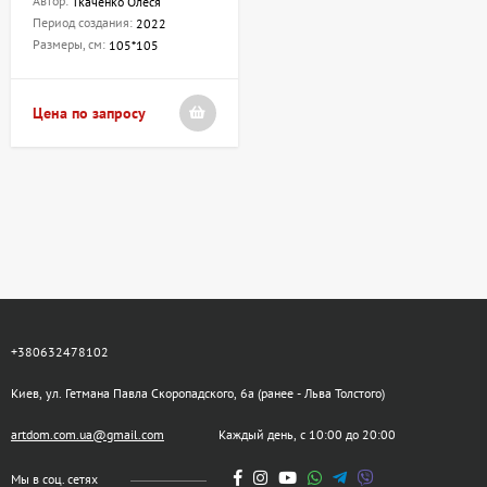
Автор:
Ткаченко Олеся
Период создания:
2022
Размеры, см:
105*105
Цена по запросу
+380632478102
Киев, ул. Гетмана Павла Скоропадского, 6а (ранее - Льва Толстого)
artdom.com.ua@gmail.com
Каждый день, с 10:00 до 20:00
Мы в соц. сетях