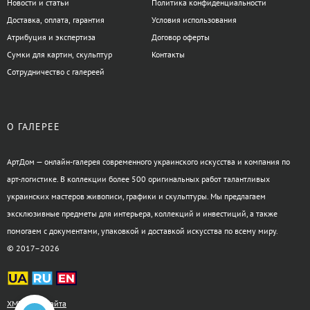
Новости и статьи
Политика конфиденциальности
Доставка, оплата, гарантия
Условия использования
Атрибуция и экспертиза
Договор оферты
Сумки для картин, скульптур
Контакты
Сотрудничество с галереей
О ГАЛЕРЕЕ
АртДом — онлайн-галерея современного украинского искусства и компания по
арт-логистике. В коллекции более 500 оригинальных работ талантливых
украинских мастеров живописи, графики и скульптуры. Мы предлагаем
эксклюзивные предметы для интерьера, коллекций и инвестиций, а также
помогаем с документами, упаковкой и доставкой искусства по всему миру.
© 2017–2026
XML-карта сайта