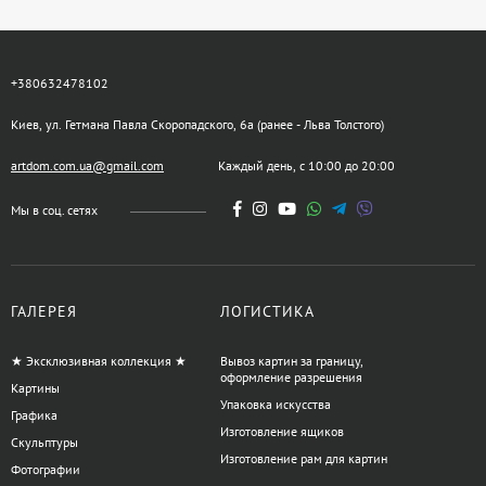
+380632478102
Киев, ул. Гетмана Павла Скоропадского, 6а (ранее - Льва Толстого)
artdom.com.ua@gmail.com
Каждый день, с 10:00 до 20:00
Мы в соц. сетях
ГАЛЕРЕЯ
ЛОГИСТИКА
★ Эксклюзивная коллекция ★
Вывоз картин за границу,
оформление разрешения
Картины
Упаковка искусства
Графика
Изготовление ящиков
Скульптуры
Изготовление рам для картин
Фотографии