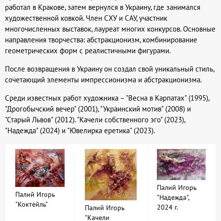
работал в Кракове, затем вернулся в Украину, где занимался
художественной ковкой. Член СХУ и САУ, участник
многочисленных выставок, лауреат многих конкурсов. Основные
направления творчества: абстракционизм, комбинирование
геометрических форм с реалистичными фигурами.
После возвращения в Украину он создал свой уникальный стиль,
сочетающий элементы импрессионизма и абстракционизма.
Среди известных работ художника – "Весна в Карпатах" (1995),
"Дрогобычский вечер" (2001), "Украинский мотив" (2008) и
"Старый Львов" (2012). "Качели собственного эго" (2023),
"Надежда" (2024) и "Ювелирка еретика" (2023).
Палий Игорь
Палий Игорь
"Надежда",
"Коктейль"
2024 г.
Палий Игорь
"Качели