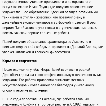
государственное училище прикладного и декоративного
искусства имени Ивана Труша, где получил основательное
художественное образование. Здесь он овладел различными
техниками и стилями живописи, что позволило ему в
дальнейшем экспериментировать с формой и цветом. В этот
период Палий активно участвовал в студенческих выставках,
показывая свои первые серьезные работы.
Палий получил образование архитектора во Львове, но в
поисках творческой свободы отправился на Дальний Восток, где
увлекся китайской и японской философией.
Карьера и творчество
После окончания учебы Игорь Палий вернулся в родной
Дрогобыч, где начал свою профессиональную деятельность как
художник. Его работы привлекли внимание местных
искусствоведов и коллекционеров благодаря уникальному
стилю и технике исполнения.
В 80-е годы переехал на Сахалин, где работал главным
художником Комбината торговой рекламы. С 1992 года жил и