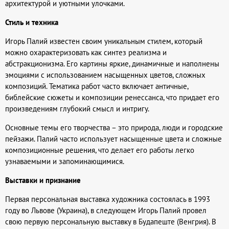
архитектурой и уютными улочками.
Стиль и техника
Игорь Палий известен своим уникальным стилем, который
можно охарактеризовать как синтез реализма и
абстракционизма. Его картины яркие, динамичные и наполнены
эмоциями с использованием насыщенных цветов, сложных
композиций. Тематика работ часто включает античные,
библейские сюжеты и композиции ренессанса, что придает его
произведениям глубокий смысл и интригу.
Основные темы его творчества – это природа, люди и городские
пейзажи. Палий часто использует насыщенные цвета и сложные
композиционные решения, что делает его работы легко
узнаваемыми и запоминающимися.
Выставки и признание
Первая персональная выставка художника состоялась в 1993
году во Львове (Украина), в следующем Игорь Палий провел
свою первую персональную выставку в Будапеште (Венгрия). В