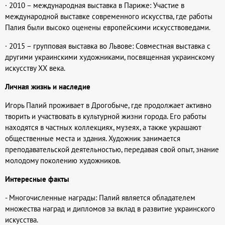
· 2010 – международная выставка в Париже: Участие в
международной выставке современного искусства, где работы
Палия были высоко оценены европейскими искусствоведами.
· 2015 – групповая выставка во Львове: Совместная выставка с
другими украинскими художниками, посвященная украинскому
искусству XX века.
Личная жизнь и наследие
Игорь Палий проживает в Дрогобыче, где продолжает активно
творить и участвовать в культурной жизни города. Его работы
находятся в частных коллекциях, музеях, а также украшают
общественные места и здания. Художник занимается
преподавательской деятельностью, передавая свой опыт, знание
молодому поколению художников.
Интересные факты
- Многочисленные награды: Палий является обладателем
множества наград и дипломов за вклад в развитие украинского
искусства.