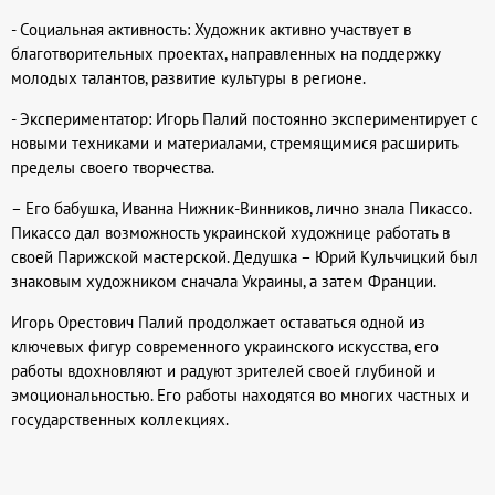
- Социальная активность: Художник активно участвует в
благотворительных проектах, направленных на поддержку
молодых талантов, развитие культуры в регионе.
- Экспериментатор: Игорь Палий постоянно экспериментирует с
новыми техниками и материалами, стремящимися расширить
пределы своего творчества.
– Его бабушка, Иванна Нижник-Винников, лично знала Пикассо.
Пикассо дал возможность украинской художнице работать в
своей Парижской мастерской. Дедушка – Юрий Кульчицкий был
знаковым художником сначала Украины, а затем Франции.
Игорь Орестович Палий продолжает оставаться одной из
ключевых фигур современного украинского искусства, его
работы вдохновляют и радуют зрителей своей глубиной и
эмоциональностью. Его работы находятся во многих частных и
государственных коллекциях.