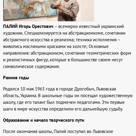
ПАЛИЙ Игорь Орестович
– всемирно известный украинский
художник. Специализируется на абстракционизме, сочетании
абстрактного искусства и реализма; техника исполнения –
живопись масляными красками на холсте; Основные
направления: абстракционизм, сочетание геометрических форм
и реалистичных фигур, которые в большинстве своем несут
символическое содержание.
Ранние годы
Родился 10 мая 1963 года в городе Дрогобыч, Львовская
область, Украина. В школьные годы он посещал художественную
школу, где его талант был подмечен педагогами. Эти первые
шаги в мире искусства определили его дальнейшую судьбу.
Образование и начало творческого пути
После окончания школы, Палий поступил во Львовское