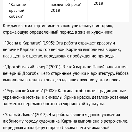
2018
последней реки"
"Катание
2018
красной
собаки"
Каждая из этих картин имеет свою уникальную историю,
отражающую определенный период в жизни художника:
· "Весна в Карпатах" (1995): Эта работа отражает красоту и
величие Карпатских гор весной. Картина выполнена в ярких,
насыщенных цветах, передающих пробуждение природы.
· "Дрогобычский вечер" (2001): В этой картине Палий запечатлел
вечерний Дрогобыч, его старинные улочки и архитектуру. Работа
выполнена в теплых тонах, создающих чувство уюта и покоя.
· "Украинский мотив" (2008): Картина отображает традиционные
украинские мотивы и символы. Яркие краски, детализированные
элементы передают богатство украинской культуры.
· "Старый Львов" (2012): Эта работа является данью уважения
любимому городу художника. Картина выполнена в ретро-стиле,
передавая атмосферу старого Львова с его уникальной