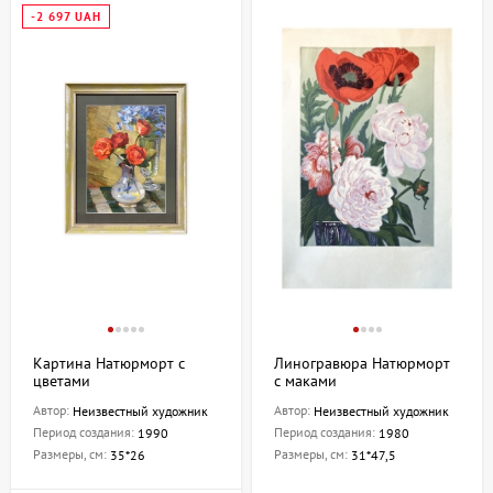
-2 697 UAH
Картина Натюрморт с
Линогравюра Натюрморт
цветами
с маками
Автор:
Автор:
Неизвестный художник
Неизвестный художник
Период создания:
Период создания:
1990
1980
Размеры, см:
Размеры, см:
35*26
31*47,5