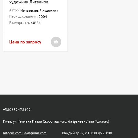
художник Литвинов
Автор:
Неизвестный художник
Период создания:
2004
Размеры, см:
40*24
Цена по запросу
+380632478102
Киев, ул. Гетмана Павла Скоропадского, 6а (ранее - Льва Толстого)
artdom.com.ua@gmail.com
Каждый день, с 10:00 до 20:00