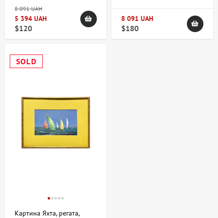
8 091 UAH
5 394 UAH
8 091 UAH
$120
$180
SOLD
Картина Яхта, регата,