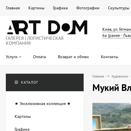
Главная
Картины
Графика
Фотографии
Скульптуры
Киев, ул. Гетма
6а (ранее - Льв
ГАЛЕРЕЯ | ЛОГИСТИЧЕСКАЯ
КОМПАНИЯ
Услуги
Оплата
Возврат и обмен
Контакты
Главная
Художники
КАТАЛОГ
Мукий Вл
★ Эксклюзивная коллекция ★
Картины
Графика