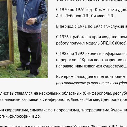
С 1970 по 1976 год - Крымское худож
А.Н., Лебенок Л.В., Сизиков Е.В.
В период с 1971 по 1973 гг. - служил 
C 1976 г. работал в производственн
работу получил медаль ВПДНХ (Киев) 
С 1987 по 1992 входит в неформальн
переросло в "Крымское товариство со
направлениям живописи существующе
Все время находился под контролем К
рассшатываете устои нашего госуда
алист выставлялся на нескольких областных (Симферополь), респу
рсональные выставки в Симферополе, Львове, Москве, Днепропетров
ии сюреализма,
символизма, неореализма, гиперреализма. Художни
огии, философии и др.
мира находятся в частных коллекциях Украины, Франции, США, Англи