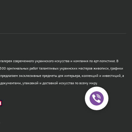
галерея современного украинского искусства и компания по арт-логистике. В
500 оригинальных работ талантливых украинских мастеров живописи, графики
 предлагаем эксклюзивные предметы для интерьера, коллекций и инвестиций, а
 документами, упаковкой и доставкой искусства по всему миру.
а