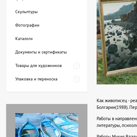
Скульптуры
Фотографии
Каталоги
Документы и сертификаты
Товары для художников
Упаковка и переноска
Как живописец - ре
Болгарии(1988). Пе
Работы в направлен
литературы, психол
Работы Мукия Влади