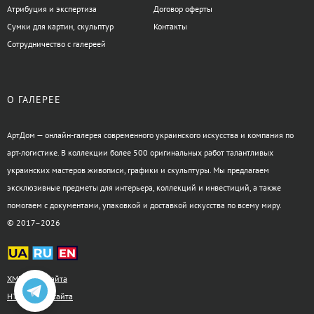
Атрибуция и экспертиза
Договор оферты
Сумки для картин, скульптур
Контакты
Сотрудничество с галереей
О ГАЛЕРЕЕ
АртДом — онлайн-галерея современного украинского искусства и компания по
арт-логистике. В коллекции более 500 оригинальных работ талантливых
украинских мастеров живописи, графики и скульптуры. Мы предлагаем
эксклюзивные предметы для интерьера, коллекций и инвестиций, а также
помогаем с документами, упаковкой и доставкой искусства по всему миру.
© 2017–2026
XML-карта сайта
HTML-карта сайта