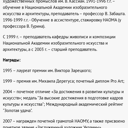
художественных промыслов им. В. Кассиан. 1991-1996 г.г. –
обучение в Национальной Академии изобразительного
искусства и архитектуры, преподаватель – профессор В. Забашта.
1996-1999 г.г. - Обучение в ассистентуре, стажировку НАОМА (у
профессора В. Гурина).
С 1999 г. – преподаватель кафедры живописи и композиции
Национальной Академии изобразительного искусства и
архитектуры, а с 2003 г. – старший преподаватель.
Награды:
1995 – лауреат премии им. Виктора Зарецкого;
1999 – премия им. Михаила Дерегуса; почетный диплом Рго Аrt;
2004 – почетное отличие «За достижения в развитии культуры и
искусств»; медаль "За высокие достижения в подготовке кадров
культуры и искусства"; Международный академический рейтинг
"Золотая удача".
2007 – награжден почетной грамотой НАОМУ, а также присвоено
почетное звание «Заслуженный художник Украины».