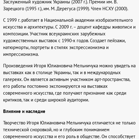
Заслуженный художник Украины (2007 г.). Премии им. В.
Зарецкого (1995 г.), им. М. Дерегуса (1999). Член НСХУ (2000).
С 1999 г. работает в Национальной академии изобразительного
искусства и архитектуры. С 2009 г. – доцент кафедры живописи и
композиции. Участник всеукраинских зарубежных
художественных выставок с 1990-х годов. Создает пейзажи,
натюрморты, портреты в стилях экспрессионизма и
импрессионизма.
Произведения Игоря Юлиановича Мельничука можно увидеть на
выставках как в столице Украины, так и в международных
галереях. Он является активным участником арт-пространства,
его работы постоянно экспонируются на выставках
современного искусства, где получают признание как среди
критиков, так и среди широкой аудитории.
Влияние и наследие
Творчество Игоря Юлиановича Мельничука отличается не только
технической сноровкой, но и глубоким пониманием
современного искусства и его роль в обществе. Он способствует