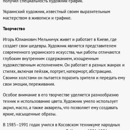
получил специальность художник-график.
Украинский художник, известный своим выразительным
мастерством в живописи и графике.
Творчество
Игорь Юлианович Мельничук живет и работает в Киеве, где
создает свои шедевры. Художник является представителем
современного украинского искусства, чьи работы отличаются
глубоким внутренним содержанием, изощренным
художественным исполнением. Он работает в разных жанрах и
стилях, включая пейзаж, портрет, натюрморт, абстракцию.
Своими холстами он пытается поразить зрителя и передать ему
свои эмоции, переживания.
Особое внимание в его творчестве уделяется разнообразию
техник и использованию цвета. Художник умело использует
акрил, масло, а также акварель, что позволяет ему создавать
яркие, насыщенные образы.
В 1985–1991 годах учился в Косовском техникуме народных