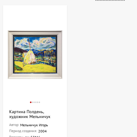
Картина Полдень,
художник Мельничук
Игорь
Автор:
Мельничук Игорь
Период создания:
2004
Размеры, см: