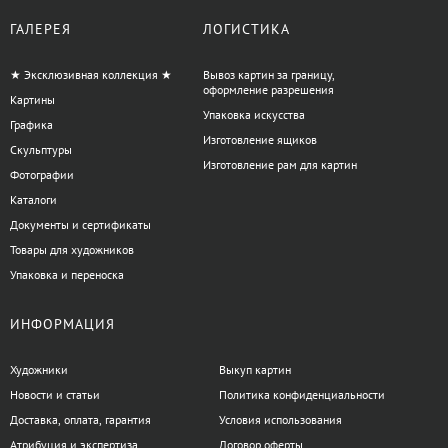
ГАЛЕРЕЯ
ЛОГИСТИКА
★ Эксклюзивная коллекция ★
Вывоз картин за границу,
оформление разрешения
Картины
Упаковка искусства
Графика
Изготовление ящиков
Скульптуры
Изготовление рам для картин
Фотографии
Каталоги
Документы и сертификаты
Товары для художников
Упаковка и переноска
ИНФОРМАЦИЯ
Художники
Выкуп картин
Новости и статьи
Политика конфиденциальности
Доставка, оплата, гарантия
Условия использования
Атрибуция и экспертиза
Договор оферты