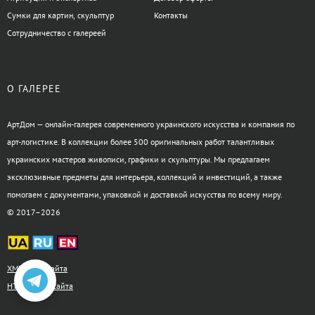
Сумки для картин, скульптур
Контакты
Сотрудничество с галереей
О ГАЛЕРЕЕ
АртДом — онлайн-галерея современного украинского искусства и компания по
арт-логистике. В коллекции более 500 оригинальных работ талантливых
украинских мастеров живописи, графики и скульптуры. Мы предлагаем
эксклюзивные предметы для интерьера, коллекций и инвестиций, а также
помогаем с документами, упаковкой и доставкой искусства по всему миру.
© 2017–2026
XML-карта сайта
HTML-карта сайта