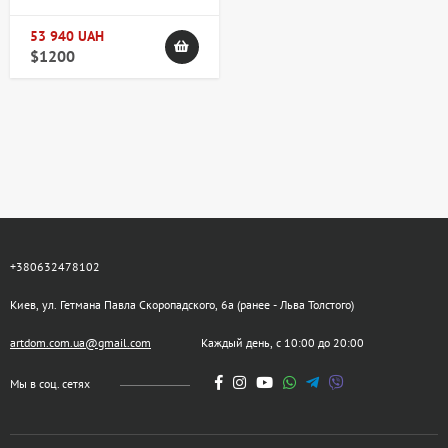
53 940 UAH
$1200
+380632478102
Киев, ул. Гетмана Павла Скоропадского, 6а (ранее - Льва Толстого)
artdom.com.ua@gmail.com
Каждый день, с 10:00 до 20:00
Мы в соц. сетях