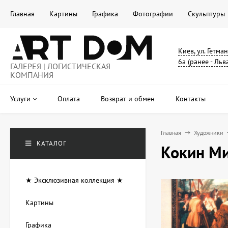
Главная
Картины
Графика
Фотографии
Скульптуры
Киев, ул. Гетма
6а (ранее - Льв
ГАЛЕРЕЯ | ЛОГИСТИЧЕСКАЯ
КОМПАНИЯ
Услуги
Оплата
Возврат и обмен
Контакты
Главная
Художники
КАТАЛОГ
Кокин Ми
★ Эксклюзивная коллекция ★
Картины
Графика