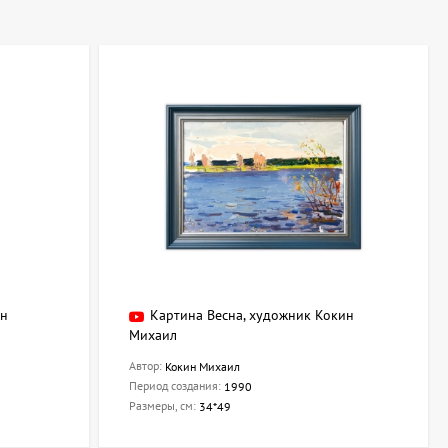
ин
Картина Весна, художник Кокин
Михаил
Автор:
Кокин Михаил
Период создания:
1990
Размеры, см:
34*49