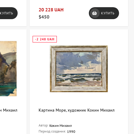
20 228 UAH
КУПИТЬ
КУПИТЬ
$450
-2 248 UAH
ин Михаил
Картина Море, художник Кокин Михаил
Автор:
Кокин Михаил
Период создания:
1990