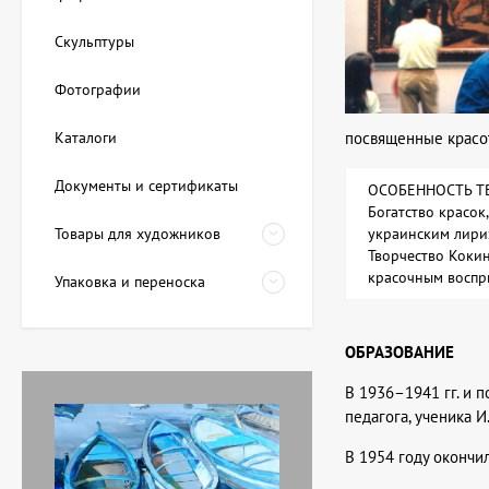
Скульптуры
Фотографии
Каталоги
посвященные красот
Документы и сертификаты
ОСОБЕННОСТЬ Т
Богатство красок
Товары для художников
украинским лириз
Творчество Кокин
красочным воспр
Упаковка и переноска
ОБРАЗОВАНИЕ
В 1936–1941 гг. и 
педагога, ученика И.
В 1954 году окончи