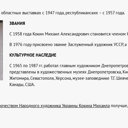
областных выставках с 1947 года, республиканских – с 1957 года.
ЗВАНИЯ
С 1958 года Кокин Михаил Александрович становится членом
В 1976 году присвоено звание Заслуженный художник УССР, а 
КУЛЬТУРНОЕ НАСЛЕДИЕ
С 1965 по 1987 гг. работал главным художником Днепропетро
представлены в художественных музеях Днепропетровска, Кие
Житомира, Севастополя, Херсона, музее-заповеднике Т.Г. Шевч
Канады, США.
орчеством Народного художника Украины Кокина Михаила
получше,