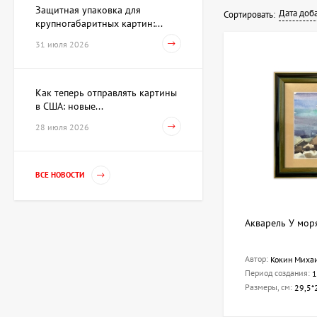
Защитная упаковка для
Дата доб
Сортировать:
крупногабаритных картин:...
31 июля 2026
Как теперь отправлять картины
в США: новые...
28 июля 2026
ВСЕ НОВОСТИ
Акварель У мор
Автор:
Кокин Миха
Период создания:
1
Размеры, см:
29,5*