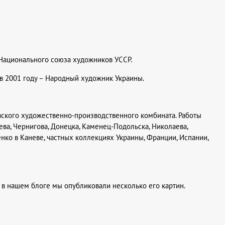
 Национального союза художников УССР.
в 2001 году – Народный художник Украины.
вского художественно-производственного комбината. Работы
ва, Чернигова, Донецка, Каменец-Подольска, Николаева,
енко в Каневе, частных коллекциях Украины, Франции, Испании,
 в нашем блоге мы опубликовали несколько его картин.