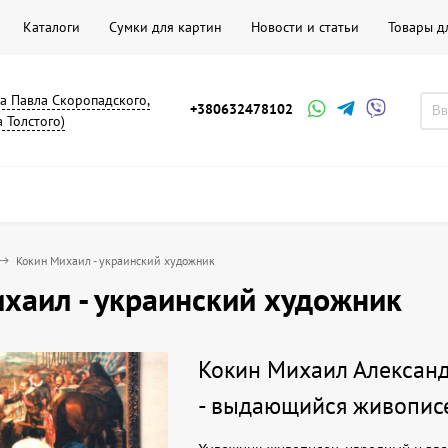
Каталоги
Сумки для картин
Новости и статьи
Товары д
на Павла Скоропадского,
+380632478102
а Толстого)
Кокин Михаил - украинский художник
хаил - украинский художник
Кокин Михаил Александ
- выдающийся живопис