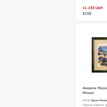
11 238 UAH
$250
Акварель Морск
Михаил
Автор:
Кокин Миха
Период создания:
1