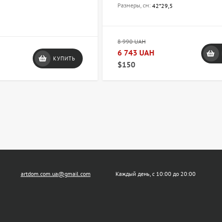
Размеры, см:
42*29,5
8 990 UAH
6 743 UAH
КУПИТЬ
$150
artdom.com.ua@gmail.com
Каждый день, с 10:00 до 20:00