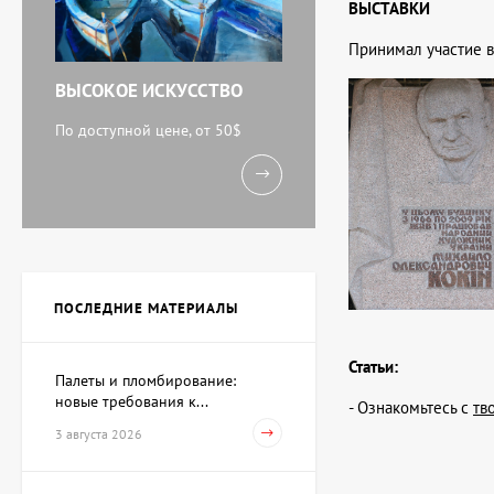
ВЫСТАВКИ
Принимал участие в 
ВЫСОКОЕ ИСКУССТВО
По доступной цене, от 50$
ПОСЛЕДНИЕ МАТЕРИАЛЫ
Статьи:
Палеты и пломбирование:
новые требования к...
- Ознакомьтесь с
тв
3 августа 2026