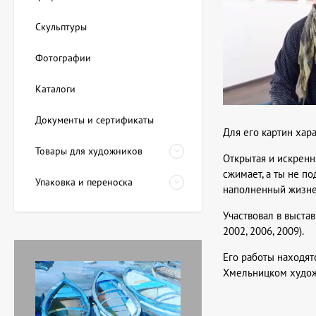
Скульптуры
Фотографии
Каталоги
Документы и сертификаты
Для его картин хар
Товары для художников
Открытая и искренн
сжимает, а ты не п
Упаковка и переноска
наполненный жизнер
Участвовал в выстав
2002, 2006, 2009).
Его работы находят
Хмельницком художе