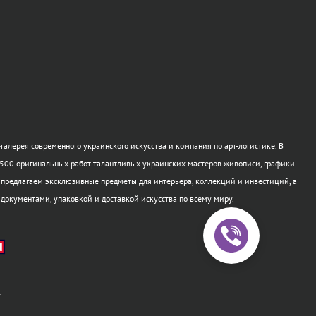
галерея современного украинского искусства и компания по арт-логистике. В
500 оригинальных работ талантливых украинских мастеров живописи, графики
 предлагаем эксклюзивные предметы для интерьера, коллекций и инвестиций, а
 документами, упаковкой и доставкой искусства по всему миру.
а