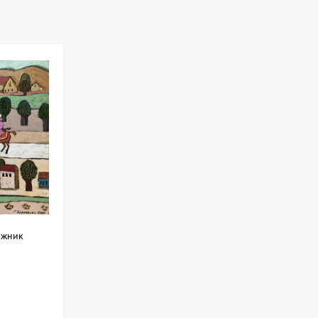
ожник