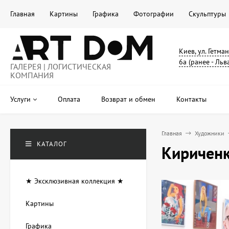
Главная
Картины
Графика
Фотографии
Скульптуры
Киев, ул. Гетма
6а (ранее - Льв
ГАЛЕРЕЯ | ЛОГИСТИЧЕСКАЯ
КОМПАНИЯ
Услуги
Оплата
Возврат и обмен
Контакты
Главная
Художники
КАТАЛОГ
Кириченк
★ Эксклюзивная коллекция ★
Картины
Графика