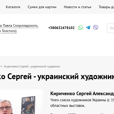
Каталоги
Сумки для картин
Новости и статьи
Товары д
на Павла Скоропадского,
+380632478102
а Толстого)
Кириченко Сергей - украинский художник
о Сергей - украинский художни
Кириченко Сергей Алексан
Член союза художников Украины (с 19
областных выставок.