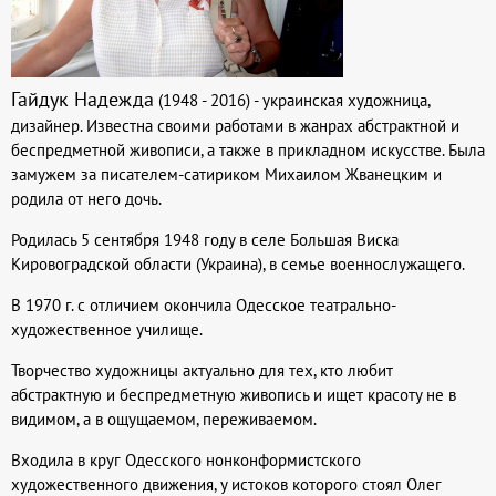
Гайдук Надежда
(1948 - 2016) - украинская художница,
дизайнер. Известна своими работами в жанрах абстрактной и
беспредметной живописи, а также в прикладном искусстве. Была
замужем за писателем-сатириком Михаилом Жванецким и
родила от него дочь.
Родилась 5 сентября 1948 году в селе Большая Виска
Кировоградской области (Украина), в семье военнослужащего.
В 1970 г. с отличием окончила Одесское театрально-
художественное училище.
Творчество художницы актуально для тех, кто любит
абстрактную и беспредметную живопись и ищет красоту не в
видимом, а в ощущаемом, переживаемом.
Входила в круг Одесского нонконформистского
художественного движения, у истоков которого стоял Олег