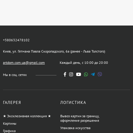
+380632478102
Киев, ул. Гетмана Павла Скоропадского, 6а (ранее - Льва Толстого)
artdom.com.ua@gmail.com
Каждый день, с 10:00 до 20:00
Мы в соц. сетях
ГАЛЕРЕЯ
ЛОГИСТИКА
★ Эксклюзивная коллекция ★
Вывоз картин за границу,
оформление разрешения
Картины
Упаковка искусства
Графика