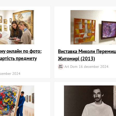
ну онлайн по фото:
Виставка Миколи Перемиш
вартість предмету
Житомирі (2013)
Art Dom
16 december 2024
cember 2024