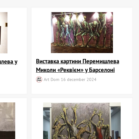
Виставка картини Перемишлева
лева у
Миколи «Реквієм» у Барселоні
Art Dom
16 december 2024