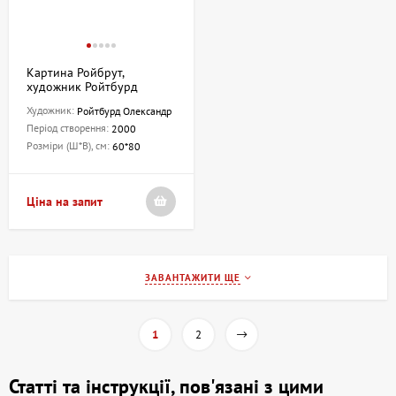
Картина Ройбрут,
художник Ройтбурд
Олександр
Художник:
Ройтбурд Олександр
Період створення:
2000
Розміри (Ш*В), см:
60*80
Ціна на запит
ЗАВАНТАЖИТИ ЩЕ
1
2
Статті та інструкції, пов'язані з цими