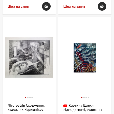
Ціна на запит
Ціна на запит
Літографія Сходження,
Картина Шляхи
художник Чаришніков
підсвідомості, художник
Юрій
Медяник Анна