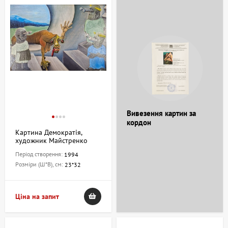
Вивезення картин за
кордон
Картина Демократія,
художник Майстренко
Сергій
Період створення:
1994
Розміри (Ш*В), см:
23*32
Ціна на запит