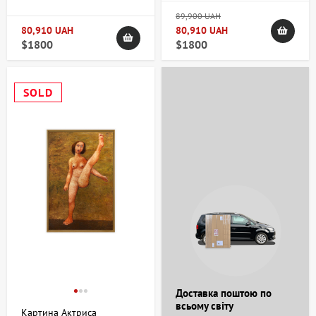
89,900 UAH
80,910 UAH
80,910 UAH
$1800
$1800
SOLD
Доставка поштою по
всьому світу
Картина Актриса