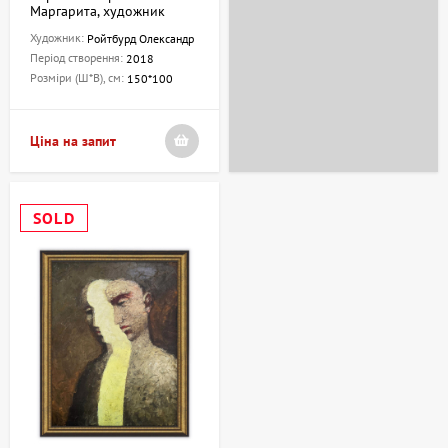
Маргарита, художник
Ройтбурд Олександр
Художник:
Ройтбурд Олександр
Період створення:
2018
Розміри (Ш*В), см:
150*100
Ціна на запит
SOLD