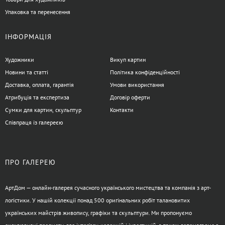
Упаковка та перенесення
ІНФОРМАЦІЯ
Художники
Викуп картин
Новини та статті
Політика конфіденційності
Доставка, оплата, гарантія
Умови використання
Атрибуція та експертиза
Договір оферти
Сумки для картин, скульптур
Контакти
Співпраця із галереєю
ПРО ГАЛЕРЕЮ
АртДом — онлайн-галерея сучасного українського мистецтва та компанія з арт-
логістики. У нашій колекції понад 500 оригінальних робіт талановитих
українських майстрів живопису, графіки та скульптури. Ми пропонуємо